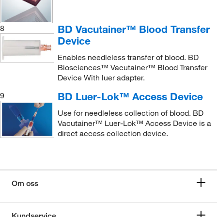
BD Vacutainer™ Blood Transfer
8
Device
Enables needleless transfer of blood. BD
Biosciences™ Vacutainer™ Blood Transfer
Device With luer adapter.
BD Luer-Lok™ Access Device
9
Use for needleless collection of blood. BD
Vacutainer™ Luer-Lok™ Access Device is a
direct access collection device.
Om oss
Kundservice