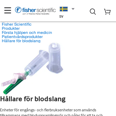
SV
Fisher Scientific
Produkter
Första hjälpen och medicin
Patientvårdsprodukter
Hållare för blodslang
Hållare för blodslang
Enheter för engångs- och flerbruksenheter som används
tillsammans med bloduppsamlingsrör och nålar för att ta och