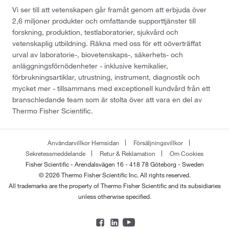
Vi ser till att vetenskapen går framåt genom att erbjuda över
2,6 miljoner produkter och omfattande supporttjänster till
forskning, produktion, testlaboratorier, sjukvård och
vetenskaplig utbildning. Räkna med oss för ett oöverträffat
urval av laboratorie-, biovetenskaps-, säkerhets- och
anläggningsförnödenheter - inklusive kemikalier,
förbrukningsartiklar, utrustning, instrument, diagnostik och
mycket mer - tillsammans med exceptionell kundvård från ett
branschledande team som är stolta över att vara en del av
Thermo Fisher Scientific.
Användarvillkor Hemsidan
Försäljningsvillkor
Sekretessmeddelande
Retur & Reklamation
Om Cookies
Fisher Scientific - Arendalsvägen 16 - 418 78 Göteborg - Sweden
© 2026 Thermo Fisher Scientific Inc. All rights reserved.
All trademarks are the property of Thermo Fisher Scientific and its subsidiaries
unless otherwise specified.