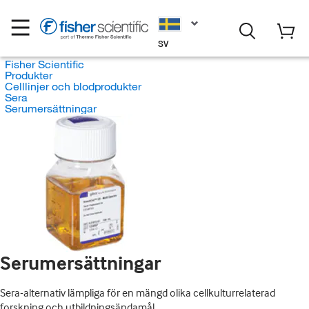
SV
Fisher Scientific
Produkter
Celllinjer och blodprodukter
Sera
Serumersättningar
Serumersättningar
Sera-alternativ lämpliga för en mängd olika cellkulturrelaterad
forskning och utbildningsändamål.