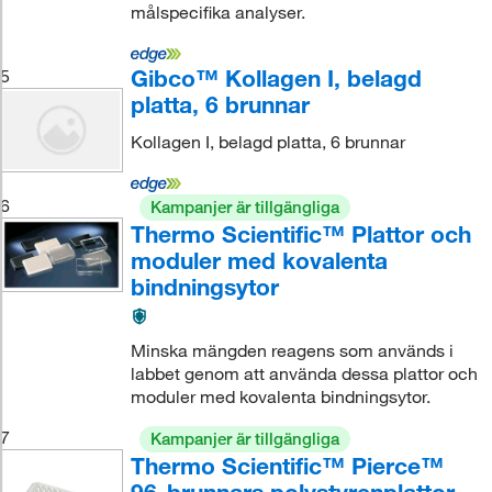
målspecifika analyser.
Gibco™ Kollagen I, belagd
5
platta, 6 brunnar
Kollagen I, belagd platta, 6 brunnar
6
Kampanjer är tillgängliga
Thermo Scientific™ Plattor och
moduler med kovalenta
bindningsytor
Minska mängden reagens som används i
labbet genom att använda dessa plattor och
moduler med kovalenta bindningsytor.
7
Kampanjer är tillgängliga
Thermo Scientific™ Pierce™