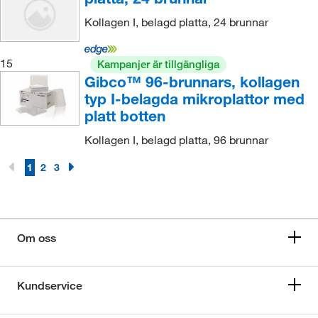
Kollagen I, belagd platta, 24 brunnar
15
Kampanjer är tillgängliga
Gibco™ 96-brunnars, kollagen
typ I-belagda mikroplattor med
platt botten
Kollagen I, belagd platta, 96 brunnar
1
2
3
Om oss
Kundservice