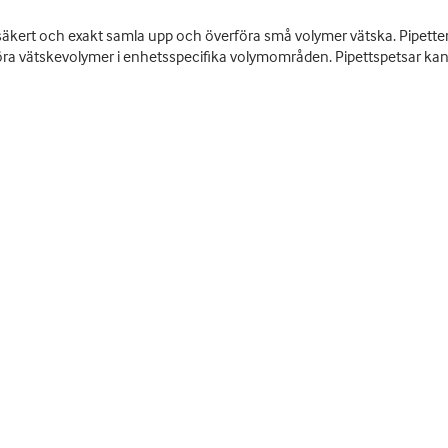
äkert och exakt samla upp och överföra små volymer vätska. Pipettenhet
 vätskevolymer i enhetsspecifika volymområden. Pipettspetsar kan fin