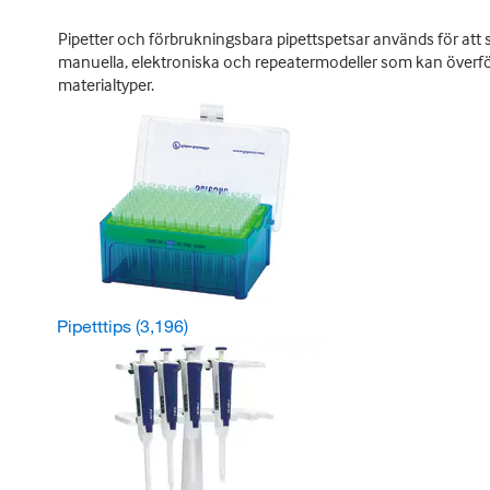
Pipetter och förbrukningsbara pipettspetsar används för att s
manuella, elektroniska och repeatermodeller som kan överföra
materialtyper.
Pipetttips
(3,196)