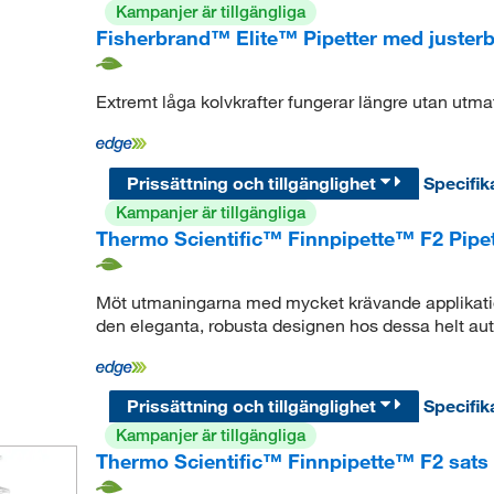
Kampanjer är tillgängliga
Fisherbrand™ Elite™ Pipetter med juster
Extremt låga kolvkrafter fungerar längre utan utma
Prissättning och tillgänglighet
Specifik
Kampanjer är tillgängliga
Thermo Scientific™ Finnpipette™ F2 Pipet
Möt utmaningarna med mycket krävande applikatio
den eleganta, robusta designen hos dessa helt aut
Prissättning och tillgänglighet
Specifik
Kampanjer är tillgängliga
Thermo Scientific™ Finnpipette™ F2 sats f