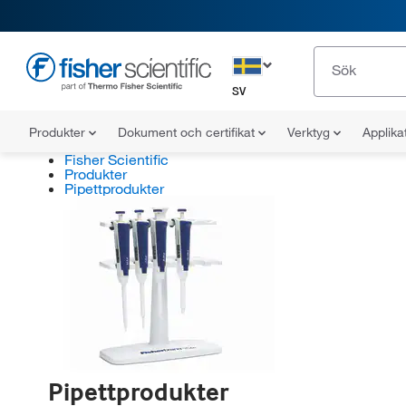
SV
Produkter
Dokument och certifikat
Verktyg
Applika
Fisher Scientific
Produkter
Pipettprodukter
Pipettprodukter