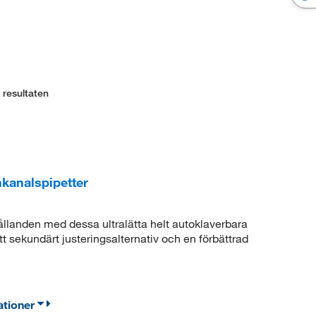
 resultaten
kanalspipetter
hållanden med dessa ultralätta helt autoklaverbara
tt sekundärt justeringsalternativ och en förbättrad
ationer