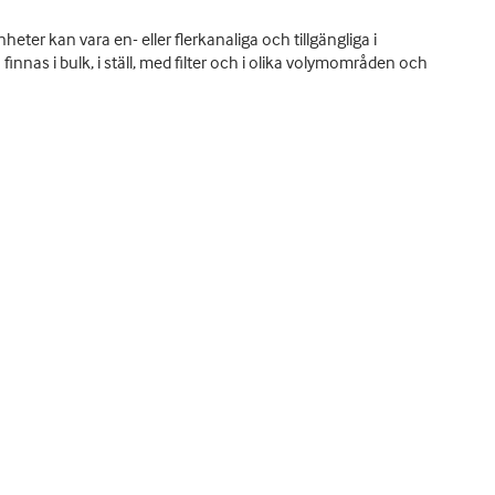
er kan vara en- eller flerkanaliga och tillgängliga i
nas i bulk, i ställ, med filter och i olika volymområden och