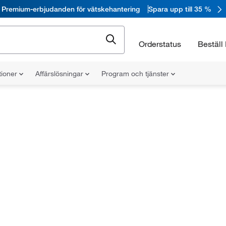
Premium-erbjudanden för vätskehantering
Spara upp till 35 %
Orderstatus
Beställ 
tioner
Affärslösningar
Program och tjänster