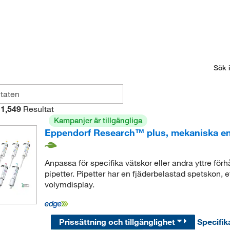
Sök i
1,549
Resultat
Kampanjer är tillgängliga
Eppendorf Research™ plus, mekaniska en
Anpassa för specifika vätskor eller andra yttre för
pipetter. Pipetter har en fjäderbelastad spetskon, e
volymdisplay.
Prissättning och tillgänglighet
Specifik