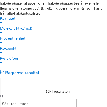
halogengrupp i alfapositionen; halogengrupper består av en eller
flera halogenatomer (F, Cl, B, I, At). Inkluderar föreningar som härrör
från alfa-halokarboxylsyror.
Kvantitet
Molekylvikt (g/mol)
Procent renhet
Kokpunkt
Fysisk form
Begränsa resultat
Sök i resultaten