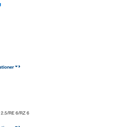
g
ationer
 2.5/RE 6/RZ 6