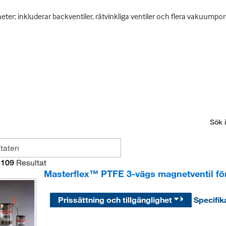
r; inkluderar backventiler, rätvinkliga ventiler och flera vakuumport
Sök i
109
Resultat
Masterflex™ PTFE 3-vägs magnetventil för 
Prissättning och tillgänglighet
Specifik