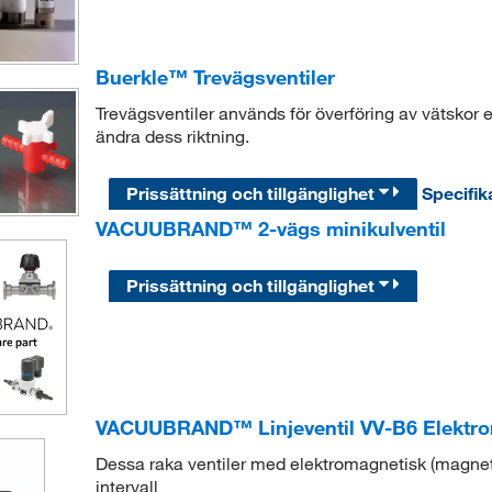
Buerkle™ Trevägsventiler
Trevägsventiler används för överföring av vätskor ell
ändra dess riktning.
Prissättning och tillgänglighet
Specifik
VACUUBRAND™ 2-vägs minikulventil
Prissättning och tillgänglighet
VACUUBRAND™ Linjeventil VV-B6 Elektro
Dessa raka ventiler med elektromagnetisk (magneti
intervall