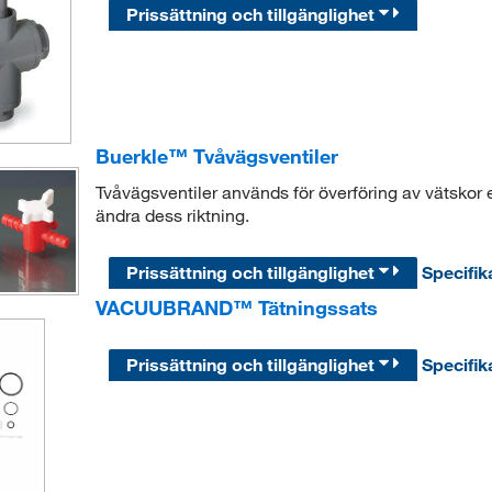
Prissättning och tillgänglighet
Buerkle™ Tvåvägsventiler
Tvåvägsventiler används för överföring av vätskor ell
ändra dess riktning.
Prissättning och tillgänglighet
Specifik
VACUUBRAND™ Tätningssats
Prissättning och tillgänglighet
Specifik