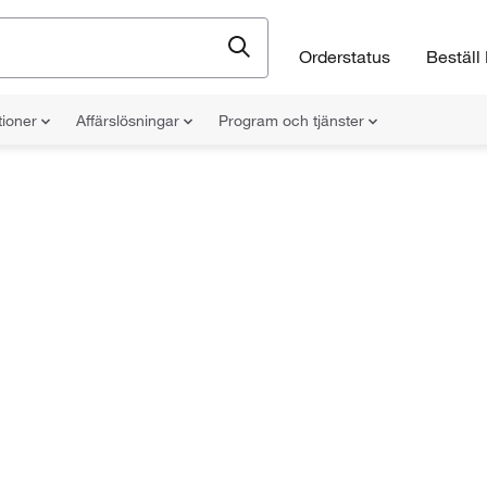
Orderstatus
Beställ 
tioner
Affärslösningar
Program och tjänster