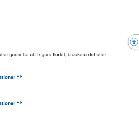
er gaser för att frigöra flödet, blockera det eller
ationer
ationer