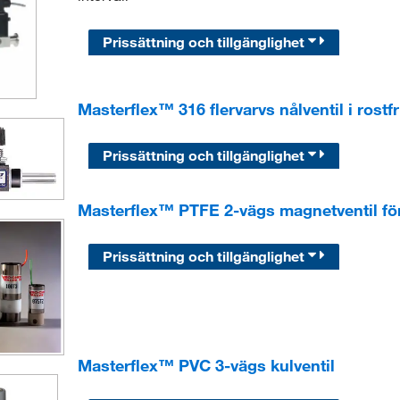
Prissättning och tillgänglighet
Masterflex™ 316 flervarvs nålventil i rostfri
Prissättning och tillgänglighet
Masterflex™ PTFE 2-vägs magnetventil för 
Prissättning och tillgänglighet
Masterflex™ PVC 3-vägs kulventil