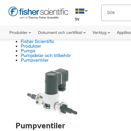
SV
Produkter
Dokument och certifikat
Verktyg
Applika
Fisher Scientific
Produkter
Pumps
Pumpdelar och tillbehör
Pumpventiler
Pumpventiler