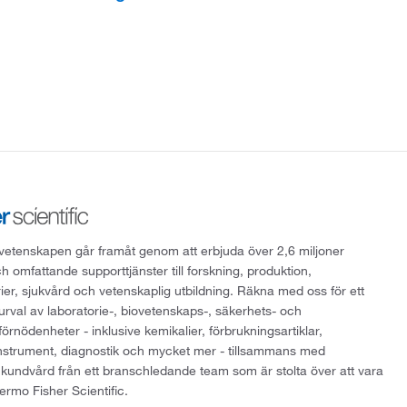
att vetenskapen går framåt genom att erbjuda över 2,6 miljoner
h omfattande supporttjänster till forskning, produktion,
rier, sjukvård och vetenskaplig utbildning. Räkna med oss för ett
 urval av laboratorie-, biovetenskaps-, säkerhets- och
örnödenheter - inklusive kemikalier, förbrukningsartiklar,
instrument, diagnostik och mycket mer - tillsammans med
 kundvård från ett branschledande team som är stolta över att vara
ermo Fisher Scientific.