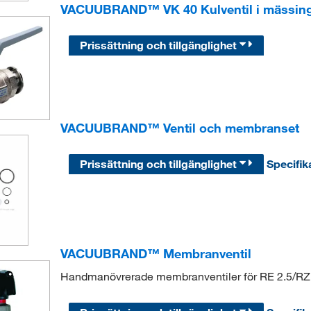
VACUUBRAND™ VK 40 Kulventil i mässin
Prissättning och tillgänglighet
VACUUBRAND™ Ventil och membranset
Prissättning och tillgänglighet
Specifik
VACUUBRAND™ Membranventil
Handmanövrerade membranventiler för RE 2.5/RZ