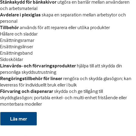
Stänkskydd för bänkskivor
utgöra en barriär mellan användaren
och arbetsmaterial
Avdelare i plexiglas
skapa en separation mellan arbetsytor och
personal
Tillbehör
används för att reparera eller utöka produkter
Hållare och sladdar
Ersättningsramar
Ersättningslinser
Ersättningsband
Sidosköldar
Linsvårds- och förvaringsprodukter
hjälpa till att skydda din
personliga skyddsutrustning
Rengöringstillbehör för linser
rengöra och skydda glasögon; kan
levereras för individuellt bruk eller i bulk
Förvaring och dispensrar
skydda och ge tillgång till
skyddsglasögon; portabla enkel- och multi-enhet fristående eller
monterbara modeller
Läs mer