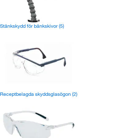
Stänkskydd för bänkskivor
(5)
Receptbelagda skyddsglasögon
(2)