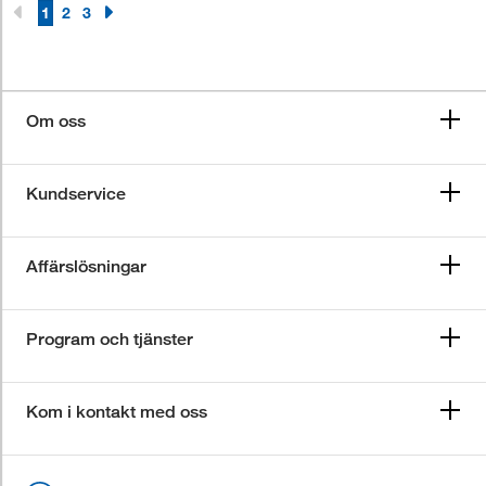
1
2
3
Om oss
Kundservice
Affärslösningar
Program och tjänster
Kom i kontakt med oss