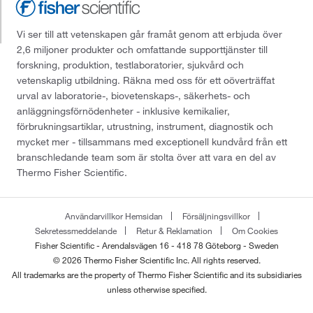
Vi ser till att vetenskapen går framåt genom att erbjuda över
2,6 miljoner produkter och omfattande supporttjänster till
forskning, produktion, testlaboratorier, sjukvård och
vetenskaplig utbildning. Räkna med oss för ett oöverträffat
urval av laboratorie-, biovetenskaps-, säkerhets- och
anläggningsförnödenheter - inklusive kemikalier,
förbrukningsartiklar, utrustning, instrument, diagnostik och
mycket mer - tillsammans med exceptionell kundvård från ett
branschledande team som är stolta över att vara en del av
Thermo Fisher Scientific.
Användarvillkor Hemsidan
Försäljningsvillkor
Sekretessmeddelande
Retur & Reklamation
Om Cookies
Fisher Scientific - Arendalsvägen 16 - 418 78 Göteborg - Sweden
© 2026 Thermo Fisher Scientific Inc. All rights reserved.
All trademarks are the property of Thermo Fisher Scientific and its subsidiaries
unless otherwise specified.