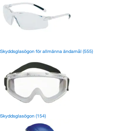
Skyddsglasögon för allmänna ändamål
(555)
Skyddsglasögon
(154)