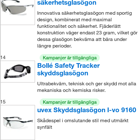
säkerhetsglasögon
Innovativa säkerhetsglasögon med sportig
design, kombinerat med maximal
funktionalitet och säkerhet. Fjäderlätt
konstruktion väger endast 23 gram, vilket gör
dessa glasögon bekväma att bära under
längre perioder.
14
Kampanjer är tillgängliga
Bollé Safety Tracker
skyddsglasögon
Ultrabekväm, teknisk och ger skydd mot alla
mekaniska och kemiska risker.
15
Kampanjer är tillgängliga
uvex Skyddsglasögon I-vo 9160
Skådespel i omslutande stil med utmärkt
synfält