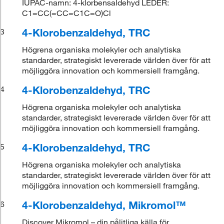
IUPAC-namn: 4-klorbensaldehyd LEDER:
C1=CC(=CC=C1C=O)Cl
4-Klorobenzaldehyd, TRC
3
Högrena organiska molekyler och analytiska
standarder, strategiskt levererade världen över för att
möjliggöra innovation och kommersiell framgång.
4-Klorobenzaldehyd, TRC
4
Högrena organiska molekyler och analytiska
standarder, strategiskt levererade världen över för att
möjliggöra innovation och kommersiell framgång.
4-Klorobenzaldehyd, TRC
5
Högrena organiska molekyler och analytiska
standarder, strategiskt levererade världen över för att
möjliggöra innovation och kommersiell framgång.
4-Klorobenzaldehyd, Mikromol™
6
Discover Mikromol – din pålitliga källa för