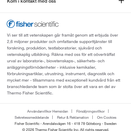
Kom i kontakt med oss
Vi ser till att vetenskapen går framåt genom att erbjuda över
2,6 miljoner produkter och omfattande supporttjänster till
forskning, produktion, testlaboratorier, sjukvård och
vetenskaplig utbildning. Räkna med oss för ett oöverträffat
urval av laboratorie-, biovetenskaps-, säkerhets- och
anläggningsförnödenheter - inklusive kemikalier,
förbrukningsartiklar, utrustning, instrument, diagnostik och
mycket mer - tillsammans med exceptionell kundvård från ett
branschledande team som är stolta över att vara en del av
Thermo Fisher Scientific.
Användarvillkor Hemsidan
Försäljningsvillkor
Sekretessmeddelande
Retur & Reklamation
Om Cookies
Fisher Scientific - Arendalsvägen 16 - 418 78 Göteborg - Sweden
© 2026 Thermo Fisher Scientific Inc. All rights reserved.