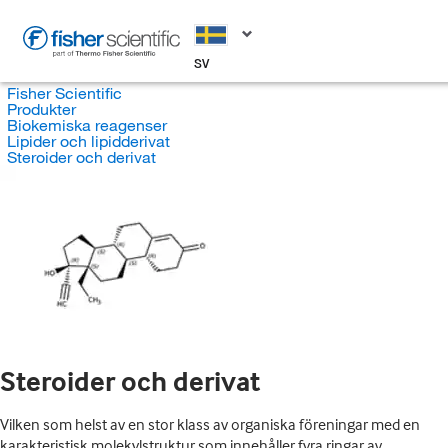
SV
Fisher Scientific
Produkter
Biokemiska reagenser
Lipider och lipidderivat
Steroider och derivat
Steroider och derivat
Vilken som helst av en stor klass av organiska föreningar med en
karakteristisk molekylstruktur som innehåller fyra ringar av