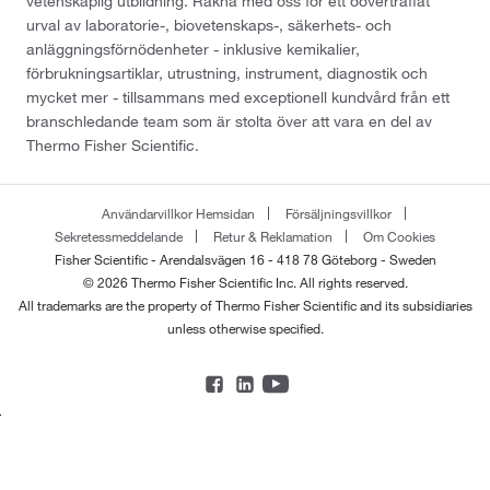
vetenskaplig utbildning. Räkna med oss för ett oöverträffat
urval av laboratorie-, biovetenskaps-, säkerhets- och
anläggningsförnödenheter - inklusive kemikalier,
förbrukningsartiklar, utrustning, instrument, diagnostik och
mycket mer - tillsammans med exceptionell kundvård från ett
branschledande team som är stolta över att vara en del av
Thermo Fisher Scientific.
Användarvillkor Hemsidan
Försäljningsvillkor
Sekretessmeddelande
Retur & Reklamation
Om Cookies
Fisher Scientific - Arendalsvägen 16 - 418 78 Göteborg - Sweden
© 2026 Thermo Fisher Scientific Inc. All rights reserved.
All trademarks are the property of Thermo Fisher Scientific and its subsidiaries
unless otherwise specified.