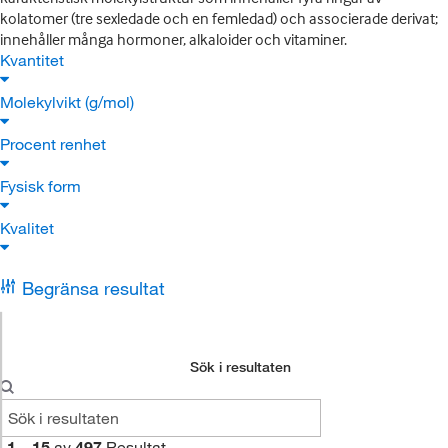
kolatomer (tre sexledade och en femledad) och associerade derivat;
innehåller många hormoner, alkaloider och vitaminer.
Kvantitet
Molekylvikt (g/mol)
Procent renhet
Fysisk form
Kvalitet
Begränsa resultat
Sök i resultaten
1
–
15
av
497
Resultat