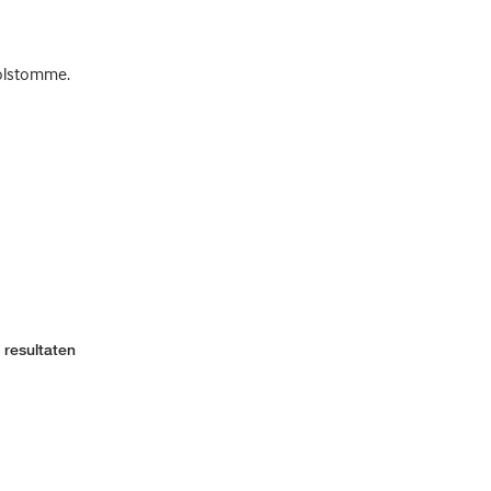
kolstomme.
 resultaten