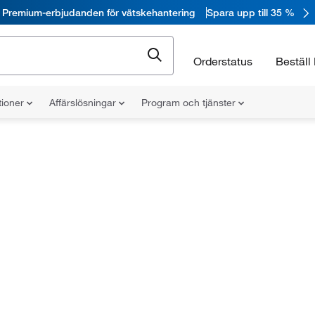
Premium-erbjudanden för vätskehantering
Spara upp till 35 %
Orderstatus
Beställ 
tioner
Affärslösningar
Program och tjänster