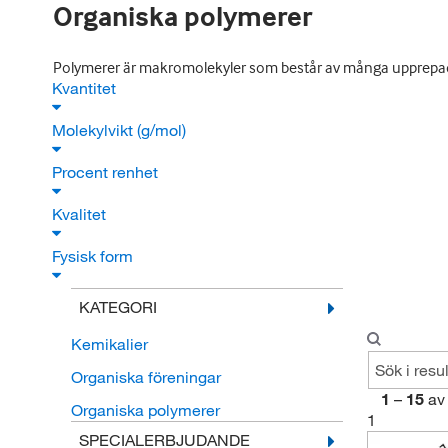
Organiska polymerer
Polymerer är makromolekyler som består av många upprepad
Kvantitet
Molekylvikt (g/mol)
Procent renhet
Kvalitet
Fysisk form
KATEGORI
Kemikalier
Organiska föreningar
1
–
15
av
Organiska polymerer
1
SPECIALERBJUDANDE