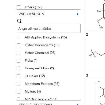
(153)
Offers
VARUMÄRKEN
2
(15)
ABI Applied Biosystems
(11)
Fisher Bioreagents
(25)
Fisher Chemical
(1)
Fluka
(2)
Honeywell Fluka
3
(12)
JT Baker
(25)
Medchem Express
(4)
Melford
(111)
MP Biomedicals
SPECIALPROGRAM