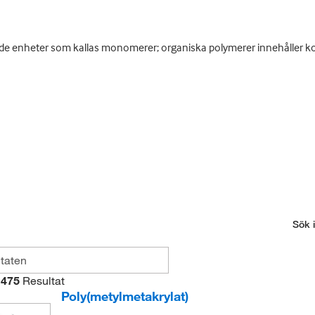
e enheter som kallas monomerer; organiska polymerer innehåller 
Sök i
475
Resultat
Poly(metylmetakrylat)