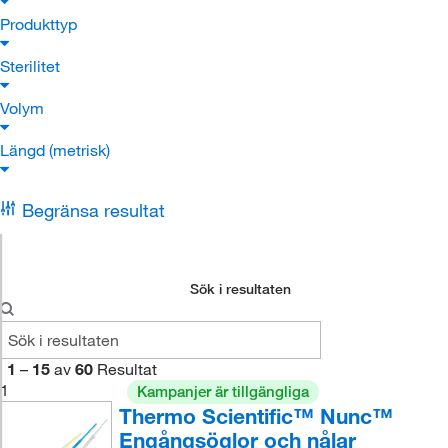
Produkttyp
Sterilitet
Volym
Längd (metrisk)
Begränsa resultat
Sök i resultaten
1
–
15
av
60
Resultat
1
Kampanjer är tillgängliga
Thermo Scientific™ Nunc™
Engångsöglor och nålar