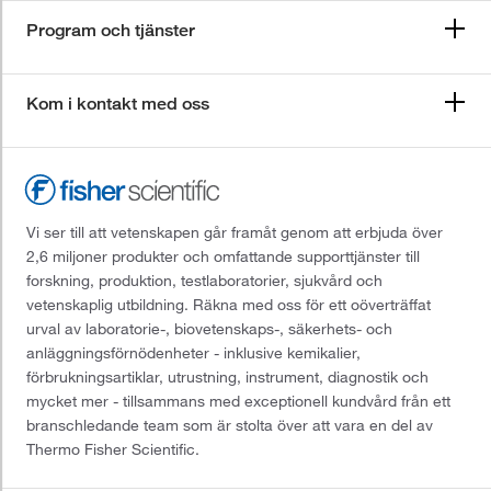
Program och tjänster
Kom i kontakt med oss
Vi ser till att vetenskapen går framåt genom att erbjuda över
2,6 miljoner produkter och omfattande supporttjänster till
forskning, produktion, testlaboratorier, sjukvård och
vetenskaplig utbildning. Räkna med oss för ett oöverträffat
urval av laboratorie-, biovetenskaps-, säkerhets- och
anläggningsförnödenheter - inklusive kemikalier,
förbrukningsartiklar, utrustning, instrument, diagnostik och
mycket mer - tillsammans med exceptionell kundvård från ett
branschledande team som är stolta över att vara en del av
Thermo Fisher Scientific.