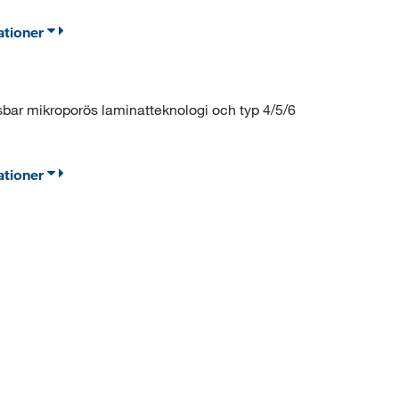
ationer
bar mikroporös laminatteknologi och typ 4/5/6
ationer