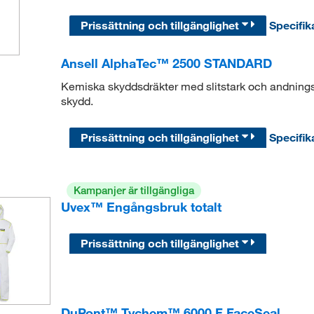
Prissättning och tillgänglighet
Specifik
Ansell AlphaTec™ 2500 STANDARD
Kemiska skyddsdräkter med slitstark och andnings
skydd.
Prissättning och tillgänglighet
Specifik
Kampanjer är tillgängliga
Uvex™ Engångsbruk totalt
Prissättning och tillgänglighet
DuPont™ Tychem™ 6000 F FaceSeal