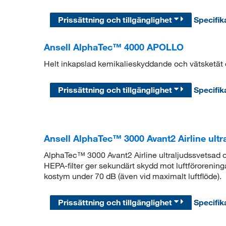
Prissättning och tillgänglighet
Specifik
Ansell AlphaTec™ 4000 APOLLO
Helt inkapslad kemikalieskyddande och vätsketät 
Prissättning och tillgänglighet
Specifik
Ansell AlphaTec™ 3000 Avant2 Airline ultr
AlphaTec™ 3000 Avant2 Airline ultraljudssvetsad 
HEPA-filter ger sekundärt skydd mot luftförorenin
kostym under 70 dB (även vid maximalt luftflöde).
Prissättning och tillgänglighet
Specifik