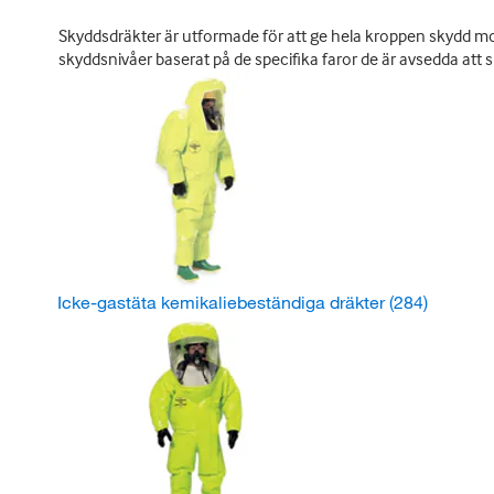
Skyddsdräkter är utformade för att ge hela kroppen skydd mot
skyddsnivåer baserat på de specifika faror de är avsedda att 
Icke-gastäta kemikaliebeständiga dräkter
(284)