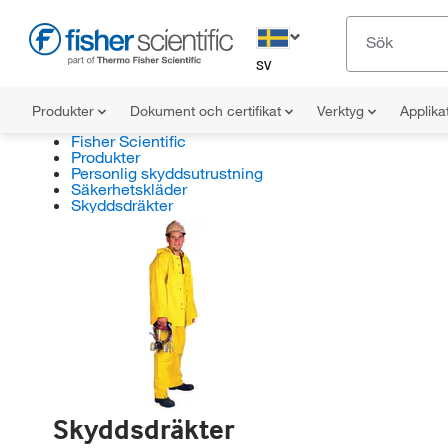
SV
Produkter
Dokument och certifikat
Verktyg
Applika
Fisher Scientific
Produkter
Personlig skyddsutrustning
Säkerhetskläder
Skyddsdräkter
Skyddsdräkter