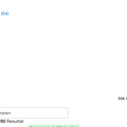
s
(54)
Sök i
50
Resultat