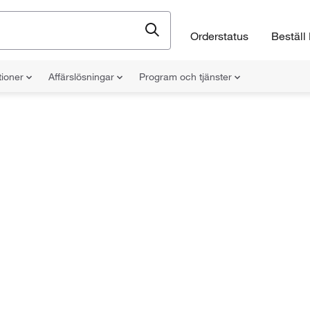
Orderstatus
Beställ 
tioner
Affärslösningar
Program och tjänster