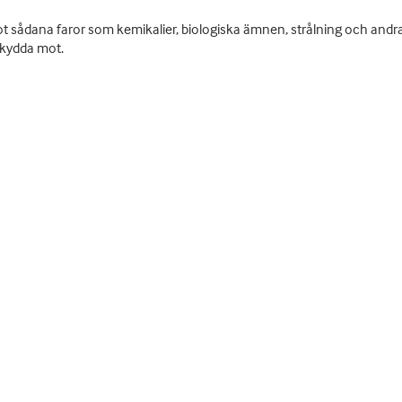
 sådana faror som kemikalier, biologiska ämnen, strålning och andra 
skydda mot.