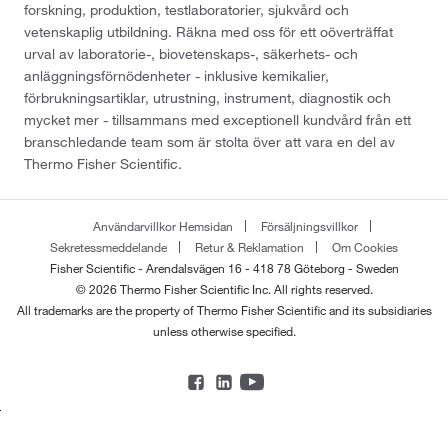
forskning, produktion, testlaboratorier, sjukvård och
vetenskaplig utbildning. Räkna med oss för ett oöverträffat
urval av laboratorie-, biovetenskaps-, säkerhets- och
anläggningsförnödenheter - inklusive kemikalier,
förbrukningsartiklar, utrustning, instrument, diagnostik och
mycket mer - tillsammans med exceptionell kundvård från ett
branschledande team som är stolta över att vara en del av
Thermo Fisher Scientific.
Användarvillkor Hemsidan
Försäljningsvillkor
Sekretessmeddelande
Retur & Reklamation
Om Cookies
Fisher Scientific - Arendalsvägen 16 - 418 78 Göteborg - Sweden
© 2026 Thermo Fisher Scientific Inc. All rights reserved.
All trademarks are the property of Thermo Fisher Scientific and its subsidiaries
unless otherwise specified.