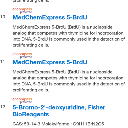
MedChemExpress 5-BrdU
10
MedChemExpress 5-BrdU (BrdU) is a nucleoside
analog that competes with thymidine for incorporation
into DNA. 5-BrdU is commonly used in the detection of
proliferating cells.
MedChemExpress 5-BrdU
11
MedChemExpress 5-BrdU (BrdU) is a nucleoside
analog that competes with thymidine for incorporation
into DNA. 5-BrdU is commonly used in the detection of
proliferating cells.
5-Bromo-2'-deoxyuridine, Fisher
12
BioReagents
CAS: 59-14-3 Molekylformel: C9H11BrN2O5