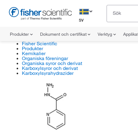
SV
Produkter
Dokument och certifikat
Verktyg
Applika
Fisher Scientific
Produkter
Kemikalier
Organiska föreningar
Organiska syror och derivat
Karboxylsyror och derivat
Karboxylsyrahydrazider