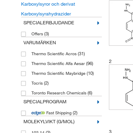
Karboxylsyror och derivat
Karboxylsyrahydrazider
SPECIALERBJUDANDE
(3)
Offers
VARUMÄRKEN
(31)
Thermo Scientific Acros
2
(96)
Thermo Scientific Alfa Aesar
(10)
Thermo Scientific Maybridge
(2)
Tocris
(6)
Toronto Research Chemicals
SPECIALPROGRAM
(2)
Fast Shipping
MOLEKYLVIKT (G/MOL)
3
(2)
102.14