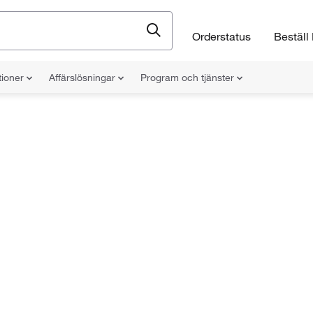
Orderstatus
Beställ 
tioner
Affärslösningar
Program och tjänster