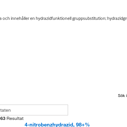
ra och innehåller en hydrazidfunktionell gruppsubstitution; hydrazid
Sök i
63
Resultat
4-nitrobenzhydrazid, 98+%