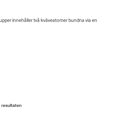
grupper innehåller två kväveatomer bundna via en
 resultaten