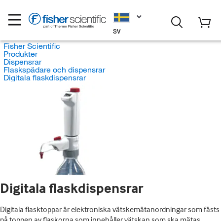
SV
Fisher Scientific
Produkter
Dispensrar
Flaskspädare och dispensrar
Digitala flaskdispensrar
Digitala flaskdispensrar
Digitala flasktoppar är elektroniska vätskemätanordningar som fästs
på toppen av flaskorna som innehåller vätskan som ska mätas.