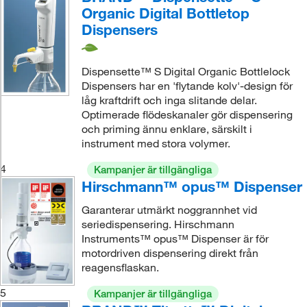
Organic Digital Bottletop
Dispensers
Dispensette™ S Digital Organic Bottlelock
Dispensers har en 'flytande kolv'-design för
låg kraftdrift och inga slitande delar.
Optimerade flödeskanaler gör dispensering
och priming ännu enklare, särskilt i
instrument med stora volymer.
4
Kampanjer är tillgängliga
Hirschmann™ opus™ Dispenser
Garanterar utmärkt noggrannhet vid
seriedispensering. Hirschmann
Instruments™ opus™ Dispenser är för
motordriven dispensering direkt från
reagensflaskan.
5
Kampanjer är tillgängliga