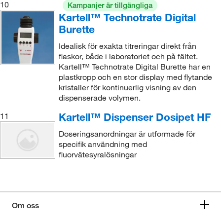
10
Kampanjer är tillgängliga
Kartell™ Technotrate Digital
Burette
Idealisk för exakta titreringar direkt från
flaskor, både i laboratoriet och på fältet.
Kartell™ Technotrate Digital Burette har en
plastkropp och en stor display med flytande
kristaller för kontinuerlig visning av den
dispenserade volymen.
Kartell™ Dispenser Dosipet HF
11
Doseringsanordningar är utformade för
specifik användning med
fluorvätesyralösningar
Om oss