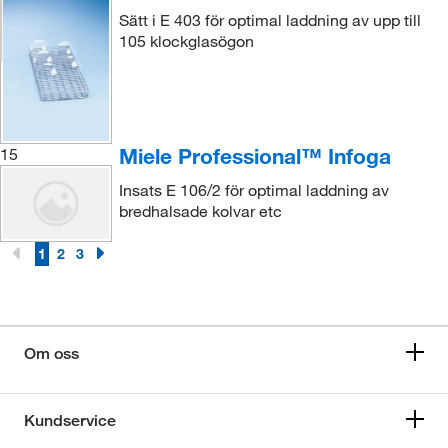
Sätt i E 403 för optimal laddning av upp till
105 klockglasögon
Miele Professional™ Infoga
15
Insats E 106/2 för optimal laddning av
bredhalsade kolvar etc
1
2
3
Om oss
Kundservice