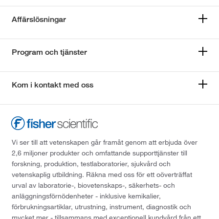
Affärslösningar
Program och tjänster
Kom i kontakt med oss
Vi ser till att vetenskapen går framåt genom att erbjuda över
2,6 miljoner produkter och omfattande supporttjänster till
forskning, produktion, testlaboratorier, sjukvård och
vetenskaplig utbildning. Räkna med oss för ett oöverträffat
urval av laboratorie-, biovetenskaps-, säkerhets- och
anläggningsförnödenheter - inklusive kemikalier,
förbrukningsartiklar, utrustning, instrument, diagnostik och
mycket mer - tillsammans med exceptionell kundvård från ett