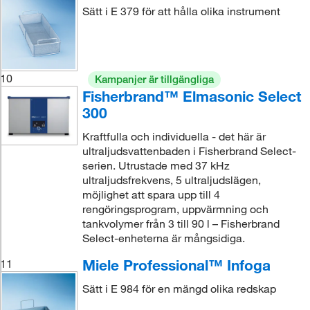
Sätt i E 379 för att hålla olika instrument
10
Kampanjer är tillgängliga
Fisherbrand™ Elmasonic Select
300
Kraftfulla och individuella - det här är
ultraljudsvattenbaden i Fisherbrand Select-
serien. Utrustade med 37 kHz
ultraljudsfrekvens, 5 ultraljudslägen,
möjlighet att spara upp till 4
rengöringsprogram, uppvärmning och
tankvolymer från 3 till 90 l – Fisherbrand
Select-enheterna är mångsidiga.
Miele Professional™ Infoga
11
Sätt i E 984 för en mängd olika redskap