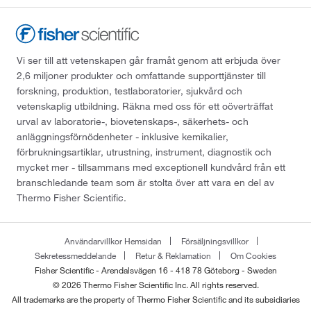
Vi ser till att vetenskapen går framåt genom att erbjuda över
2,6 miljoner produkter och omfattande supporttjänster till
forskning, produktion, testlaboratorier, sjukvård och
vetenskaplig utbildning. Räkna med oss för ett oöverträffat
urval av laboratorie-, biovetenskaps-, säkerhets- och
anläggningsförnödenheter - inklusive kemikalier,
förbrukningsartiklar, utrustning, instrument, diagnostik och
mycket mer - tillsammans med exceptionell kundvård från ett
branschledande team som är stolta över att vara en del av
Thermo Fisher Scientific.
Användarvillkor Hemsidan
Försäljningsvillkor
Sekretessmeddelande
Retur & Reklamation
Om Cookies
Fisher Scientific - Arendalsvägen 16 - 418 78 Göteborg - Sweden
© 2026 Thermo Fisher Scientific Inc. All rights reserved.
All trademarks are the property of Thermo Fisher Scientific and its subsidiaries