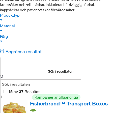
krosssäker och/eller låsbar. Inkluderar hårdväggiga fodral,
kappsäckar och patientväskor för värdesaker.
Produkttyp
Material
Färg
Begränsa resultat
Sök i resultaten
1
–
15
av
37
Resultat
1
Kampanjer är tillgängliga
Fisherbrand™ Transport Boxes