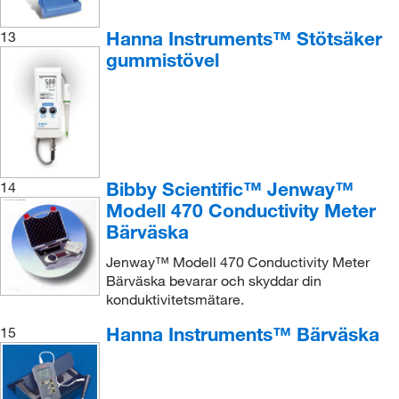
Hanna Instruments™ Stötsäker
13
gummistövel
Bibby Scientific™ Jenway™
14
Modell 470 Conductivity Meter
Bärväska
Jenway™ Modell 470 Conductivity Meter
Bärväska bevarar och skyddar din
konduktivitetsmätare.
Hanna Instruments™ Bärväska
15