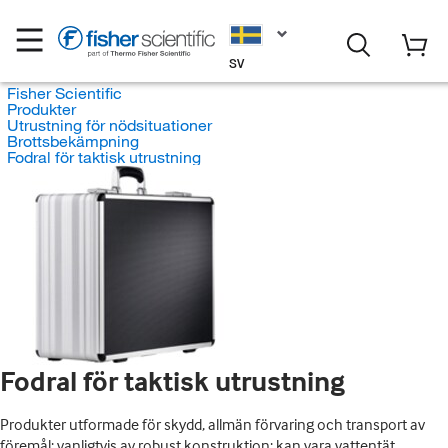
SV
Fisher Scientific
Produkter
Utrustning för nödsituationer
Brottsbekämpning
Fodral för taktisk utrustning
Fodral för taktisk utrustning
Produkter utformade för skydd, allmän förvaring och transport av
föremål; vanligtvis av robust konstruktion; kan vara vattentät,