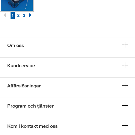
1
2
3
Om oss
Kundservice
Affärslösningar
Program och tjänster
Kom i kontakt med oss