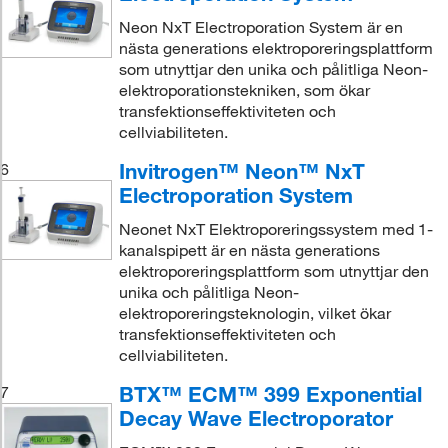
Neon NxT Electroporation System är en
nästa generations elektroporeringsplattform
som utnyttjar den unika och pålitliga Neon-
elektroporationstekniken, som ökar
transfektionseffektiviteten och
cellviabiliteten.
Invitrogen™ Neon™ NxT
6
Electroporation System
Neonet NxT Elektroporeringssystem med 1-
kanalspipett är en nästa generations
elektroporeringsplattform som utnyttjar den
unika och pålitliga Neon-
elektroporeringsteknologin, vilket ökar
transfektionseffektiviteten och
cellviabiliteten.
BTX™ ECM™ 399 Exponential
7
Decay Wave Electroporator