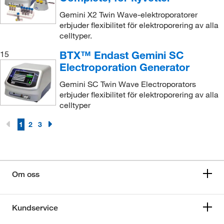
Gemini X2 Twin Wave-elektroporatorer
erbjuder flexibilitet för elektroporering av alla
celltyper.
BTX™ Endast Gemini SC
15
Electroporation Generator
Gemini SC Twin Wave Electroporators
erbjuder flexibilitet för elektroporering av alla
celltyper
1
2
3
Om oss
Kundservice