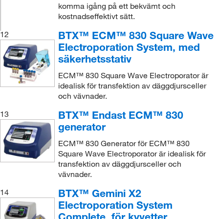
komma igång på ett bekvämt och
kostnadseffektivt sätt.
BTX™ ECM™ 830 Square Wave
12
Electroporation System, med
säkerhetsstativ
ECM™ 830 Square Wave Electroporator är
idealisk för transfektion av däggdjursceller
och vävnader.
BTX™ Endast ECM™ 830
13
generator
ECM™ 830 Generator för ECM™ 830
Square Wave Electroporator är idealisk för
transfektion av däggdjursceller och
vävnader.
BTX™ Gemini X2
14
Electroporation System
Complete, för kyvetter