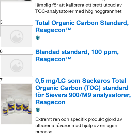
lämplig för att kalibrera ett brett utbud av
TOC-analysatorer med hög noggrannhet
Total Organic Carbon Standard,
5
Reagecon™
Blandad standard, 100 ppm,
6
Reagecon™
0,5 mg/LC som Sackaros Total
7
Organic Carbon (TOC) standard
för Sievers 900/M9 analysatorer,
Reagecon
Extremt ren och specifik produkt gjord av
ultrarena råvaror med hjälp av en egen
process.