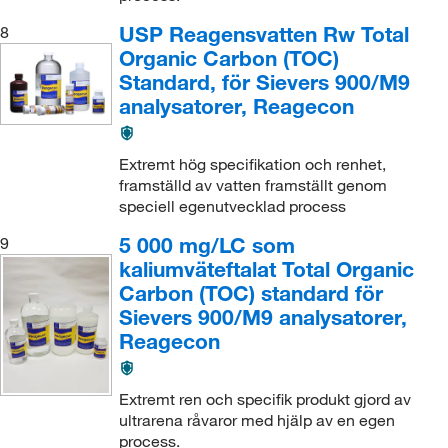
USP Reagensvatten Rw Total
8
Organic Carbon (TOC)
Standard, för Sievers 900/M9
analysatorer, Reagecon
Extremt hög specifikation och renhet,
framställd av vatten framställt genom
speciell egenutvecklad process
5 000 mg/LC som
9
kaliumväteftalat Total Organic
Carbon (TOC) standard för
Sievers 900/M9 analysatorer,
Reagecon
Extremt ren och specifik produkt gjord av
ultrarena råvaror med hjälp av en egen
process.