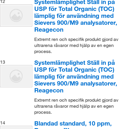
Systemlämplighet Ställ in på
12
USP för Total Organic (TOC)
lämplig för användning med
Sievers 900/M9 analysatorer,
Reagecon
Extremt ren och specifik produkt gjord av
ultrarena råvaror med hjälp av en egen
process.
Systemlämplighet Ställ in på
13
USP för Total Organic (TOC)
lämplig för användning med
Sievers 900/M9 analysatorer,
Reagecon
Extremt ren och specifik produkt gjord av
ultrarena råvaror med hjälp av en egen
process.
Blandad standard, 10 ppm,
14