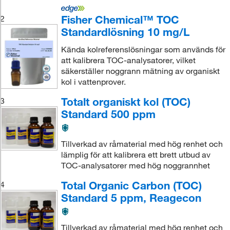
Fisher Chemical™ TOC
2
Standardlösning 10 mg/L
Kända kolreferenslösningar som används för
att kalibrera TOC-analysatorer, vilket
säkerställer noggrann mätning av organiskt
kol i vattenprover.
Totalt organiskt kol (TOC)
3
Standard 500 ppm
Tillverkad av råmaterial med hög renhet och
lämplig för att kalibrera ett brett utbud av
TOC-analysatorer med hög noggrannhet
Total Organic Carbon (TOC)
4
Standard 5 ppm, Reagecon
Tillverkad av råmaterial med hög renhet och