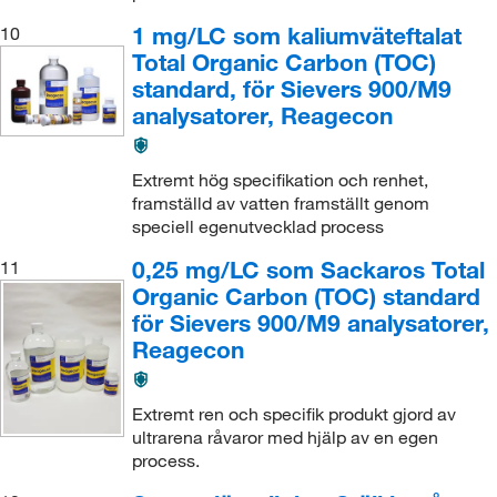
1 mg/LC som kaliumväteftalat
10
Total Organic Carbon (TOC)
standard, för Sievers 900/M9
analysatorer, Reagecon
Extremt hög specifikation och renhet,
framställd av vatten framställt genom
speciell egenutvecklad process
0,25 mg/LC som Sackaros Total
11
Organic Carbon (TOC) standard
för Sievers 900/M9 analysatorer,
Reagecon
Extremt ren och specifik produkt gjord av
ultrarena råvaror med hjälp av en egen
process.