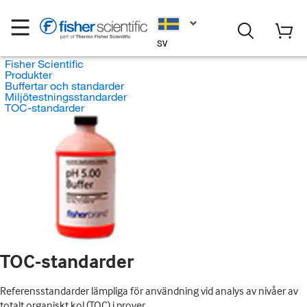
SV
Fisher Scientific
Produkter
Buffertar och standarder
Miljötestningsstandarder
TOC-standarder
TOC-standarder
Referensstandarder lämpliga för användning vid analys av nivåer av
totalt organiskt kol (TOC) i prover.