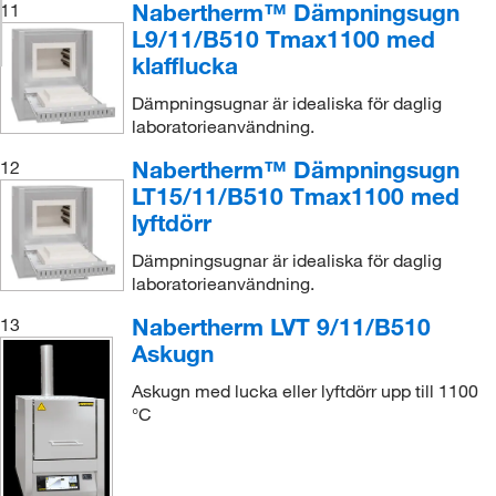
Nabertherm™ Dämpningsugn
11
L9/11/B510 Tmax1100 med
klafflucka
Dämpningsugnar är idealiska för daglig
laboratorieanvändning.
Nabertherm™ Dämpningsugn
12
LT15/11/B510 Tmax1100 med
lyftdörr
Dämpningsugnar är idealiska för daglig
laboratorieanvändning.
Nabertherm LVT 9/11/B510
13
Askugn
Askugn med lucka eller lyftdörr upp till 1100
°C