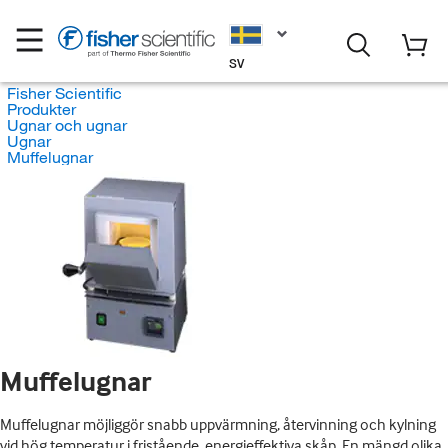
SV
Fisher Scientific
Produkter
Ugnar och ugnar
Ugnar
Muffelugnar
Muffelugnar
Muffelugnar möjliggör snabb uppvärmning, återvinning och kylning
vid hög temperatur i fristående, energieffektiva skåp. En mängd olika