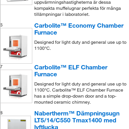
uppvärmningshastigheterna är dessa
kompakta muffelugnar perfekta för många
tillämpningar i laboratoriet.
Carbolite™ Economy Chamber
6
Furnace
Designed for light duty and general use up to
1100°C.
Carbolite™ ELF Chamber
7
Furnace
Designed for light duty and general use up to
1100°C. Carbolite™ ELF Chamber Furnace
has a simple drop-down door and a top-
mounted ceramic chimney.
Nabertherm™ Dämpningsugn
8
LT5/14/C550 Tmax1400 med
lyftlucka