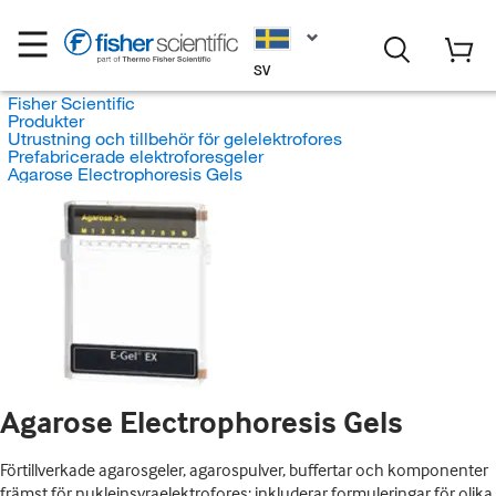
SV
Fisher Scientific
Produkter
Utrustning och tillbehör för gelelektrofores
Prefabricerade elektroforesgeler
Agarose Electrophoresis Gels
Agarose Electrophoresis Gels
Förtillverkade agarosgeler, agarospulver, buffertar och komponenter
främst för nukleinsyraelektrofores; inkluderar formuleringar för olika