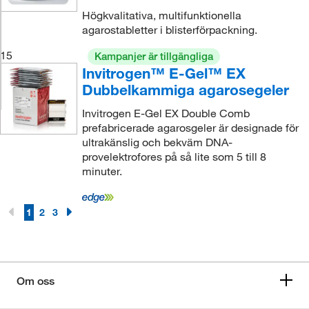
Högkvalitativa, multifunktionella
agarostabletter i blisterförpackning.
15
Kampanjer är tillgängliga
Invitrogen™ E-Gel™ EX
Dubbelkammiga agarosegeler
Invitrogen E-Gel EX Double Comb
prefabricerade agarosgeler är designade för
ultrakänslig och bekväm DNA-
provelektrofores på så lite som 5 till 8
minuter.
1
2
3
Om oss