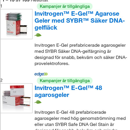
1
Kampanjer är tillgängliga
Invitrogen™ E-Gel™ Agarose
Geler med SYBR™ Säker DNA-
gelfläck
Invitrogen E-Gel prefabricerade agarosgeler
med SYBR Säker DNA-gelfärgning är
designad för snabb, bekväm och säker DNA-
provelektrofores.
2
Kampanjer är tillgängliga
Invitrogen™ E-Gel™ 48
agarosgeler
Invitrogen E-Gel 48 prefabricerade
agarosgeler med hög genomströmning med
eller utan SYBR Safe DNA Gel Stain är