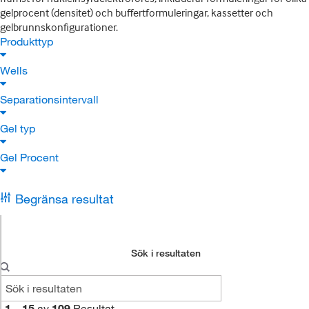
gelprocent (densitet) och buffertformuleringar, kassetter och
gelbrunnskonfigurationer.
Produkttyp
Wells
Separationsintervall
Gel typ
Gel Procent
Begränsa resultat
Sök i resultaten
1
–
15
av
109
Resultat