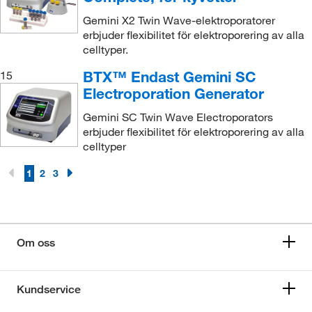
Gemini X2 Twin Wave-elektroporatorer
erbjuder flexibilitet för elektroporering av alla
celltyper.
BTX™ Endast Gemini SC
15
Electroporation Generator
Gemini SC Twin Wave Electroporators
erbjuder flexibilitet för elektroporering av alla
celltyper
1
2
3
Om oss
Kundservice