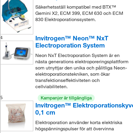
Säkerhetsställ kompatibel med BTX™
Gemini X2, ECM 399, ECM 630 och ECM
830 Elektroporationssystem.
Invitrogen™ Neon™ NxT
4
Electroporation System
Neon NxT Electroporation System är en
nästa generations elektroporeringsplattform
som utnyttjar den unika och pålitliga Neon-
elektroporationstekniken, som ökar
transfektionseffektiviteten och
cellviabiliteten.
5
Kampanjer är tillgängliga
Invitrogen™ Elektroporationskyve
0,1 cm
Elektroporation använder korta elektriska
högspänningspulser för att övervinna