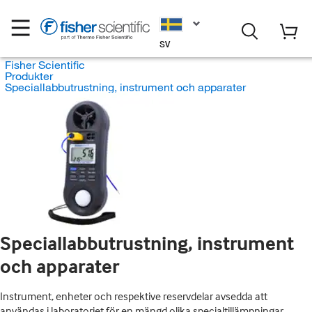
SV
Fisher Scientific
Produkter
Speciallabbutrustning, instrument och apparater
Speciallabbutrustning, instrument
och apparater
Instrument, enheter och respektive reservdelar avsedda att
användas i laboratoriet för en mängd olika specialtillämpningar.