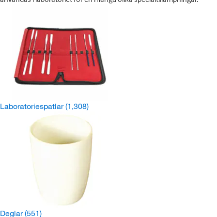
Laboratoriespatlar
(1,308)
Deglar
(551)