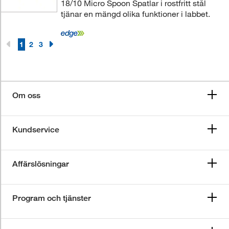
18/10 Micro Spoon Spatlar i rostfritt stål
tjänar en mängd olika funktioner i labbet.
1
2
3
Om oss
Kundservice
Affärslösningar
Program och tjänster