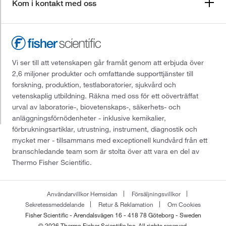
Kom i kontakt med oss
Vi ser till att vetenskapen går framåt genom att erbjuda över
2,6 miljoner produkter och omfattande supporttjänster till
forskning, produktion, testlaboratorier, sjukvård och
vetenskaplig utbildning. Räkna med oss för ett oöverträffat
urval av laboratorie-, biovetenskaps-, säkerhets- och
anläggningsförnödenheter - inklusive kemikalier,
förbrukningsartiklar, utrustning, instrument, diagnostik och
mycket mer - tillsammans med exceptionell kundvård från ett
branschledande team som är stolta över att vara en del av
Thermo Fisher Scientific.
Användarvillkor Hemsidan
Försäljningsvillkor
Sekretessmeddelande
Retur & Reklamation
Om Cookies
Fisher Scientific - Arendalsvägen 16 - 418 78 Göteborg - Sweden
© 2026 Thermo Fisher Scientific Inc. All rights reserved.