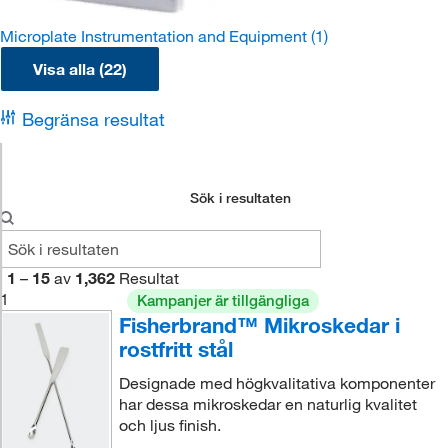
Microplate Instrumentation and Equipment
(1)
Visa alla (22)
Begränsa resultat
Sök i resultaten
1
–
15
av
1,362
Resultat
1
Kampanjer är tillgängliga
Fisherbrand™ Mikroskedar i
rostfritt stål
Designade med högkvalitativa komponenter
har dessa mikroskedar en naturlig kvalitet
och ljus finish.