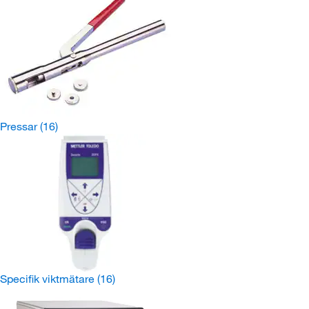
Pressar
(16)
Specifik viktmätare
(16)