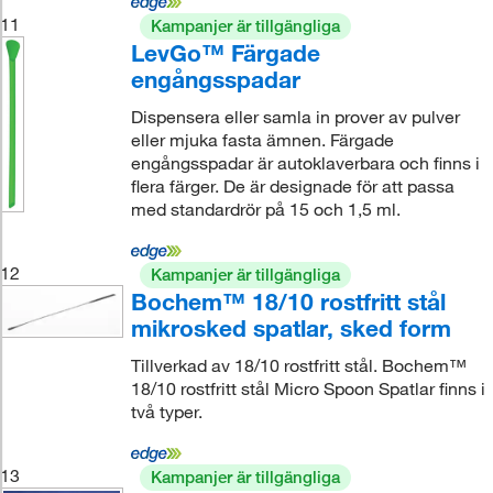
11
Kampanjer är tillgängliga
LevGo™ Färgade
engångsspadar
Dispensera eller samla in prover av pulver
eller mjuka fasta ämnen. Färgade
engångsspadar är autoklaverbara och finns i
flera färger. De är designade för att passa
med standardrör på 15 och 1,5 ml.
12
Kampanjer är tillgängliga
Bochem™ 18/10 rostfritt stål
mikrosked spatlar, sked form
Tillverkad av 18/10 rostfritt stål. Bochem™
18/10 rostfritt stål Micro Spoon Spatlar finns i
två typer.
13
Kampanjer är tillgängliga