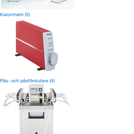
Kalorimetri
(5)
Pås- och påsförslutare
(4)