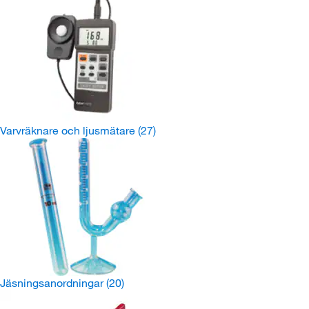
Varvräknare och ljusmätare
(27)
Jäsningsanordningar
(20)