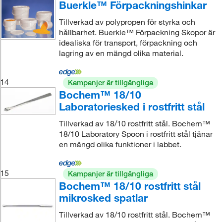
Buerkle™ Förpackningshinkar
Tillverkad av polypropen för styrka och
hållbarhet. Buerkle™ Förpackning Skopor är
idealiska för transport, förpackning och
lagring av en mängd olika material.
14
Kampanjer är tillgängliga
Bochem™ 18/10
Laboratoriesked i rostfritt stål
Tillverkad av 18/10 rostfritt stål. Bochem™
18/10 Laboratory Spoon i rostfritt stål tjänar
en mängd olika funktioner i labbet.
15
Kampanjer är tillgängliga
Bochem™ 18/10 rostfritt stål
mikrosked spatlar
Tillverkad av 18/10 rostfritt stål. Bochem™