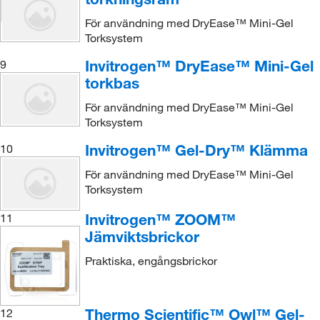
För användning med DryEase™ Mini-Gel
Torksystem
Invitrogen™ DryEase™ Mini-Gel
9
torkbas
För användning med DryEase™ Mini-Gel
Torksystem
Invitrogen™ Gel-Dry™ Klämma
10
För användning med DryEase™ Mini-Gel
Torksystem
Invitrogen™ ZOOM™
11
Jämviktsbrickor
Praktiska, engångsbrickor
Thermo Scientific™ Owl™ Gel-
12