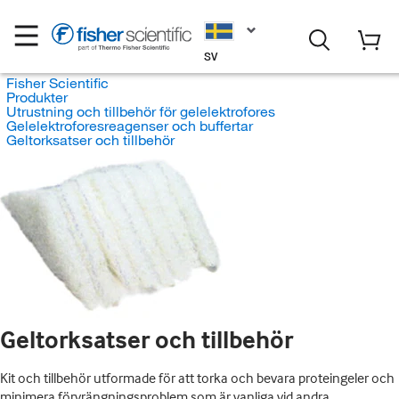
SV
Fisher Scientific
Produkter
Utrustning och tillbehör för gelelektrofores
Gelelektroforesreagenser och buffertar
Geltorksatser och tillbehör
Geltorksatser och tillbehör
Kit och tillbehör utformade för att torka och bevara proteingeler och
minimera förvrängningsproblem som är vanliga vid andra