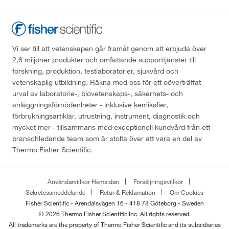
Vi ser till att vetenskapen går framåt genom att erbjuda över
2,6 miljoner produkter och omfattande supporttjänster till
forskning, produktion, testlaboratorier, sjukvård och
vetenskaplig utbildning. Räkna med oss för ett oöverträffat
urval av laboratorie-, biovetenskaps-, säkerhets- och
anläggningsförnödenheter - inklusive kemikalier,
förbrukningsartiklar, utrustning, instrument, diagnostik och
mycket mer - tillsammans med exceptionell kundvård från ett
branschledande team som är stolta över att vara en del av
Thermo Fisher Scientific.
Användarvillkor Hemsidan
Försäljningsvillkor
Sekretessmeddelande
Retur & Reklamation
Om Cookies
Fisher Scientific - Arendalsvägen 16 - 418 78 Göteborg - Sweden
© 2026 Thermo Fisher Scientific Inc. All rights reserved.
All trademarks are the property of Thermo Fisher Scientific and its subsidiaries