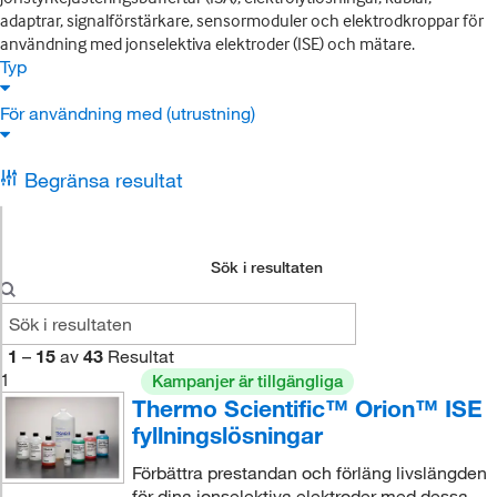
adaptrar, signalförstärkare, sensormoduler och elektrodkroppar för
användning med jonselektiva elektroder (ISE) och mätare.
Typ
För användning med (utrustning)
Begränsa resultat
Sök i resultaten
1
–
15
av
43
Resultat
1
Kampanjer är tillgängliga
Thermo Scientific™ Orion™ ISE
fyllningslösningar
Förbättra prestandan och förläng livslängden
för dina jonselektiva elektroder med dessa