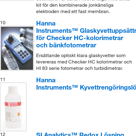
kit för den kombinerade jonkänsliga
elektroden med ett fast membran.
Hanna
10
Instruments™ Glaskyvettuppsätt
för Checker HC-kolorimetrar
och bänkfotometrar
Ersättande optiskt klara glaskyvetter som
levereras med Checker HC kolorimetrar och
HI 83 serie fotometrar och turbidimetrar.
Hanna
11
Instruments™ Kyvettrengöringsl
SI Analytics™ Redox Lösning,
12