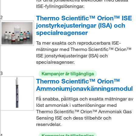
ISE-fyllningslösningar.
Thermo Scientific™ Orion™ ISE
2
jonstyrkejusteringar (ISA) och
specialreagenser
Ta mer exakta och reproducerbara ISE-
mätningar med Thermo Scientific™ Orion™
ISE jonstyrkejusteringar (ISA) och
specialreagenser.
3
Kampanjer är tillgängliga
Thermo Scientific™ Orion™
Ammoniumjonavkänningsmodul
Få snabba, pålitliga och exakta mätningar av
löst ammoniak i vattenlösningar med
Thermo Scientific™ Orion™ Ammoniak Gas
Sensing ISE och dess tillbehör och
reservdelar.
4
Kampanjer är tillgängliga