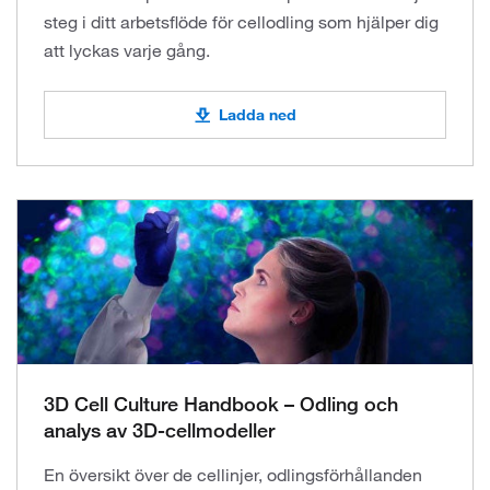
steg i ditt arbetsflöde för cellodling som hjälper dig
att lyckas varje gång.
Ladda ned
3D Cell Culture Handbook – Odling och
analys av 3D-cellmodeller
En översikt över de cellinjer, odlingsförhållanden