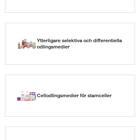
Ytterligare selektiva och differentiella
odlingsmedier
Cellodlingsmedier för stamceller