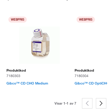
WEBPRIS
WEBPRIS
Produktkod
Produktkod
7180303
7180304
Gibco™ CD CHO Medium
Gibco™ CD OptiCHO
Visar 1-1 av
7