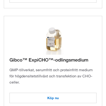
Gibco™ ExpiCHO™-odlingsmedium
GMP-tillverkat, serumfritt och proteinfritt medium
för högdensitetstillväxt och transfektion av CHO-
celler.
Köp nu