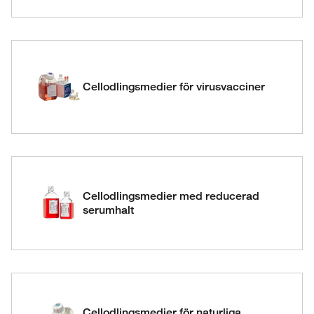
Cellodlingsmedier för virusvacciner
Cellodlingsmedier med reducerad
serumhalt
Cellodlingsmedier för naturliga