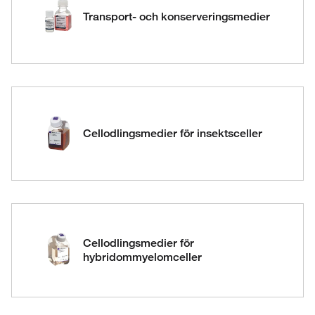
Transport- och konserveringsmedier
Cellodlingsmedier för insektsceller
Cellodlingsmedier för
hybridommyelomceller