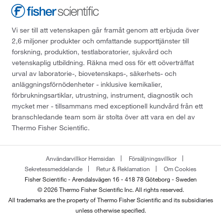
Vi ser till att vetenskapen går framåt genom att erbjuda över
2,6 miljoner produkter och omfattande supporttjänster till
forskning, produktion, testlaboratorier, sjukvård och
vetenskaplig utbildning. Räkna med oss för ett oöverträffat
urval av laboratorie-, biovetenskaps-, säkerhets- och
anläggningsförnödenheter - inklusive kemikalier,
förbrukningsartiklar, utrustning, instrument, diagnostik och
mycket mer - tillsammans med exceptionell kundvård från ett
branschledande team som är stolta över att vara en del av
Thermo Fisher Scientific.
Användarvillkor Hemsidan
Försäljningsvillkor
Sekretessmeddelande
Retur & Reklamation
Om Cookies
Fisher Scientific - Arendalsvägen 16 - 418 78 Göteborg - Sweden
© 2026 Thermo Fisher Scientific Inc. All rights reserved.
All trademarks are the property of Thermo Fisher Scientific and its subsidiaries
unless otherwise specified.