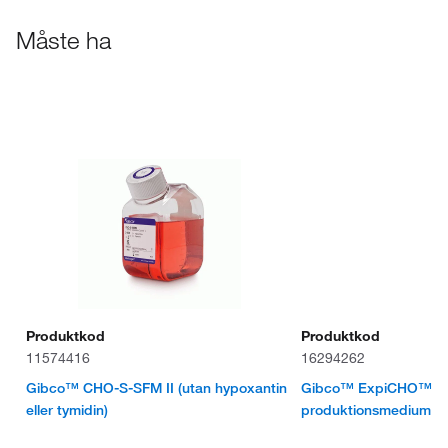
Måste ha
Produktkod
Produktkod
11574416
16294262
Gibco™ CHO-S-SFM II (utan hypoxantin
Gibco™ ExpiCHO™ Sta
eller tymidin)
produktionsmedium