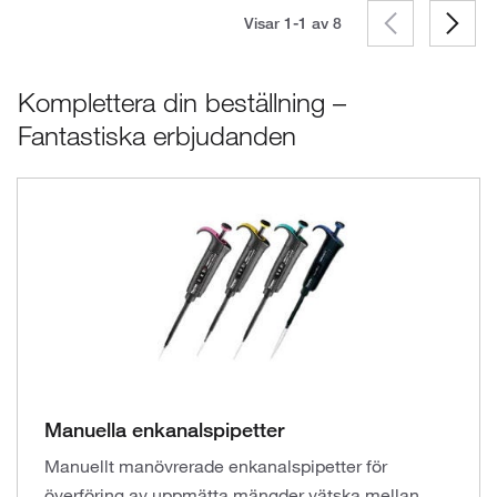
Visar 1-1 av
8
Komplettera din beställning –
Fantastiska erbjudanden
Manuella enkanalspipetter
Manuellt manövrerade enkanalspipetter för
överföring av uppmätta mängder vätska mellan