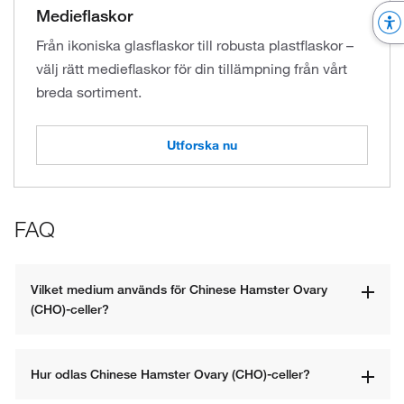
Medieflaskor
Från ikoniska glasflaskor till robusta plastflaskor –
välj rätt medieflaskor för din tillämpning från vårt
breda sortiment.
Utforska nu
FAQ
Vilket medium används för Chinese Hamster Ovary 
(CHO)-celler?
Hur odlas Chinese Hamster Ovary (CHO)-celler?