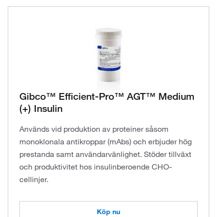
Gibco™ Efficient-Pro™ AGT™ Medium
(+) Insulin
Används vid produktion av proteiner såsom
monoklonala antikroppar (mAbs) och erbjuder hög
prestanda samt användarvänlighet. Stöder tillväxt
och produktivitet hos insulinberoende CHO-
cellinjer.
Köp nu