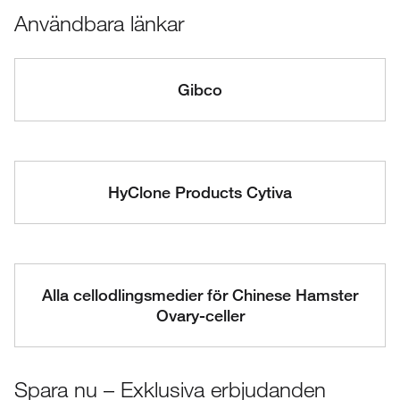
Användbara länkar
Gibco
HyClone Products Cytiva
Alla cellodlingsmedier för Chinese Hamster
Ovary-celler
Spara nu – Exklusiva erbjudanden