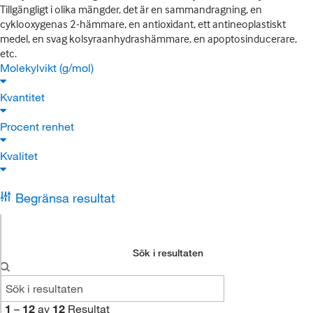
Tillgängligt i olika mängder, det är en sammandragning, en
cyklooxygenas 2-hämmare, en antioxidant, ett antineoplastiskt
medel, en svag kolsyraanhydrashämmare, en apoptosinducerare,
etc.
Molekylvikt (g/mol)
Kvantitet
Procent renhet
Kvalitet
Begränsa resultat
Sök i resultaten
1
–
12
av
12
Resultat