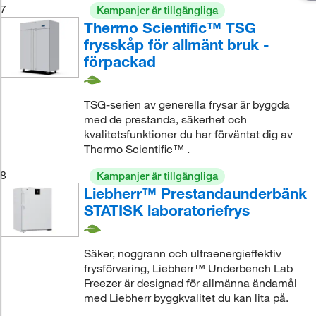
7
Kampanjer är tillgängliga
Thermo Scientific™ TSG
frysskåp för allmänt bruk -
förpackad
TSG-serien av generella frysar är byggda
med de prestanda, säkerhet och
kvalitetsfunktioner du har förväntat dig av
Thermo Scientific™ .
8
Kampanjer är tillgängliga
Liebherr™ Prestandaunderbänk
STATISK laboratoriefrys
Säker, noggrann och ultraenergieffektiv
frysförvaring, Liebherr™ Underbench Lab
Freezer är designad för allmänna ändamål
med Liebherr byggkvalitet du kan lita på.