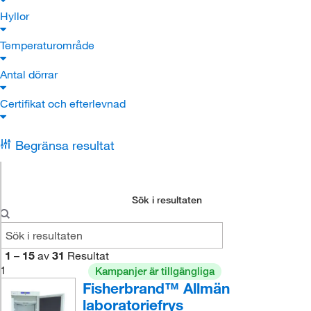
Hyllor
Temperaturområde
Antal dörrar
Certifikat och efterlevnad
Begränsa resultat
Sök i resultaten
1
–
15
av
31
Resultat
1
Kampanjer är tillgängliga
Fisherbrand™ Allmän
laboratoriefrys