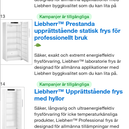
Liebherr byggkvalitet som du kan lita på
13
Kampanjer är tillgängliga
Liebherr™ Prestanda
upprättstående statisk frys för
professionellt bruk
Säker, exakt och extremt energieffektiv
frysförvaring, Liebherr™ laboratorie frys är
designad för allmänna applikationer med
Liebherr byggkvalitet som du kan lita på.
14
Kampanjer är tillgängliga
Liebherr™ Upprättstående frys
med hyllor
Säker, långvarig och ultraenergieffektiv
frysförvaring för icke temperaturkänsliga
produkter, Liebherr™ Professional frys är
designad för allmänna tillämpningar med