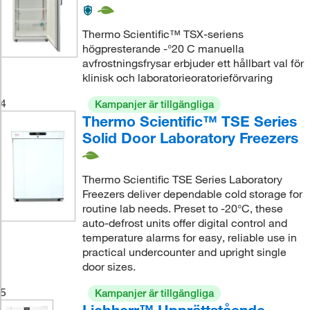
Thermo Scientific™ TSX-seriens
högpresterande -°20 C manuella
avfrostningsfrysar erbjuder ett hållbart val för
klinisk och laboratorieoratorieförvaring
4
Kampanjer är tillgängliga
Thermo Scientific™ TSE Series
Solid Door Laboratory Freezers
Thermo Scientific TSE Series Laboratory
Freezers deliver dependable cold storage for
routine lab needs. Preset to -20°C, these
auto-defrost units offer digital control and
temperature alarms for easy, reliable use in
practical undercounter and upright single
door sizes.
5
Kampanjer är tillgängliga