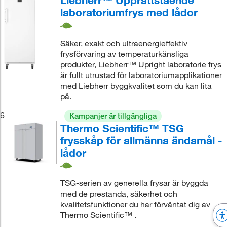
Liebherr™ Upprättstående
laboratoriumfrys med lådor
Säker, exakt och ultraenergieffektiv
frysförvaring av temperaturkänsliga
produkter, Liebherr™ Upright laboratorie frys
är fullt utrustad för laboratoriumapplikationer
med Liebherr byggkvalitet som du kan lita
på.
6
Kampanjer är tillgängliga
Thermo Scientific™ TSG
frysskåp för allmänna ändamål -
lådor
TSG-serien av generella frysar är byggda
med de prestanda, säkerhet och
kvalitetsfunktioner du har förväntat dig av
Thermo Scientific™ .