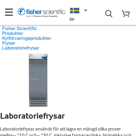
SV
Fisher Scientific
Produkter
Kylförvaringsprodukter
Frysar
Laboratoriefrysar
Laboratoriefrysar
Laboratoriefrysar används för att lagra en mängd olika prover
mellan− °10 C och− °30 C, inklusive farmaceutiska, biologiska och