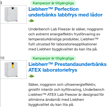
9
Kampanjer är tillgängliga
Liebherr™ Perfection
underbänks labbfrys med lådor
Underbench Lab Freezer är säker, noggrann
och extremt energieffektiv frysförvaring av
temperaturkänsliga produkter, Liebherr™
fullt utrustad för laboratorieapplikationer
med Liebherr byggkvalitet du kan lita på.
10
Kampanjer är tillgängliga
Liebherr™ Prestandaunderbänks
ATEX laboratoriefrys
Säker, noggrann och ultraenergieffektiv,
gnistfri interiör och kylförvaring, Underbench
Liebherr™ ATEX Lab Freezer är designad för
allmänna ändamål med Liebherr
byggkvalitet du kan lita på.