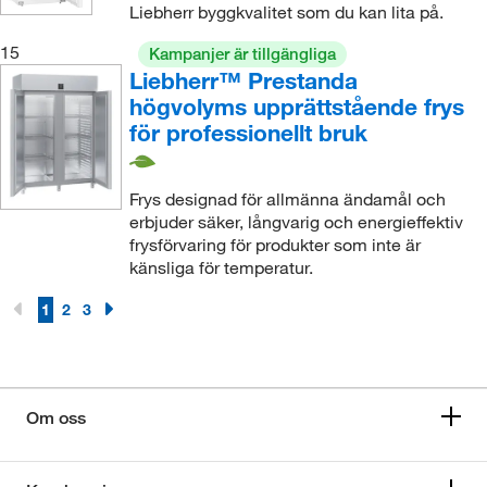
Liebherr byggkvalitet som du kan lita på.
15
Kampanjer är tillgängliga
Liebherr™ Prestanda
högvolyms upprättstående frys
för professionellt bruk
Frys designad för allmänna ändamål och
erbjuder säker, långvarig och energieffektiv
frysförvaring för produkter som inte är
känsliga för temperatur.
1
2
3
Om oss