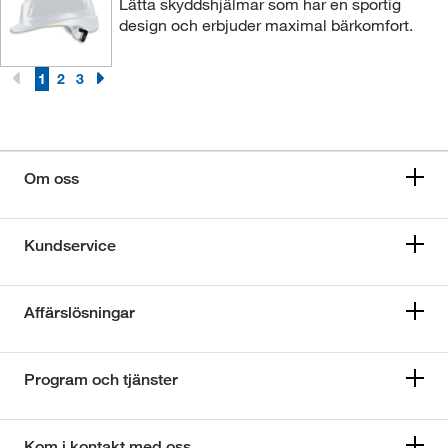
Lätta skyddshjälmar som har en sportig
design och erbjuder maximal bärkomfort.
1
2
3
Om oss
Kundservice
Affärslösningar
Program och tjänster
Kom i kontakt med oss