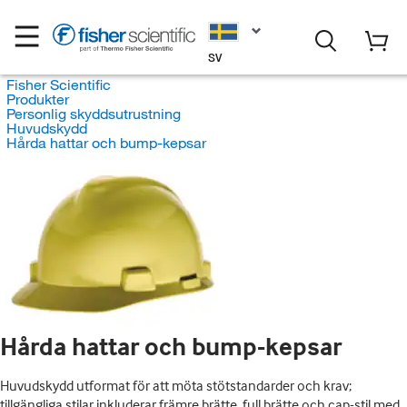
SV
Fisher Scientific
Produkter
Personlig skyddsutrustning
Huvudskydd
Hårda hattar och bump-kepsar
Hårda hattar och bump-kepsar
Huvudskydd utformat för att möta stötstandarder och krav;
tillgängliga stilar inkluderar främre brätte, full brätte och cap-stil med