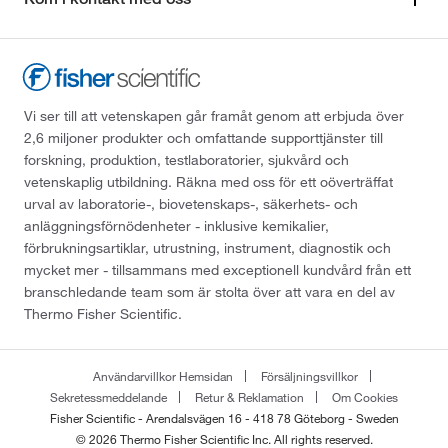
Vi ser till att vetenskapen går framåt genom att erbjuda över
2,6 miljoner produkter och omfattande supporttjänster till
forskning, produktion, testlaboratorier, sjukvård och
vetenskaplig utbildning. Räkna med oss för ett oöverträffat
urval av laboratorie-, biovetenskaps-, säkerhets- och
anläggningsförnödenheter - inklusive kemikalier,
förbrukningsartiklar, utrustning, instrument, diagnostik och
mycket mer - tillsammans med exceptionell kundvård från ett
branschledande team som är stolta över att vara en del av
Thermo Fisher Scientific.
Användarvillkor Hemsidan
Försäljningsvillkor
Sekretessmeddelande
Retur & Reklamation
Om Cookies
Fisher Scientific - Arendalsvägen 16 - 418 78 Göteborg - Sweden
© 2026 Thermo Fisher Scientific Inc. All rights reserved.