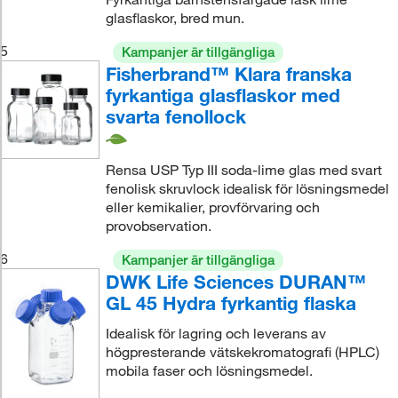
glasflaskor, bred mun.
5
Kampanjer är tillgängliga
Fisherbrand™ Klara franska
fyrkantiga glasflaskor med
svarta fenollock
Rensa USP Typ III soda-lime glas med svart
fenolisk skruvlock idealisk för lösningsmedel
eller kemikalier, provförvaring och
provobservation.
6
Kampanjer är tillgängliga
DWK Life Sciences DURAN™
GL 45 Hydra fyrkantig flaska
Idealisk för lagring och leverans av
högpresterande vätskekromatografi (HPLC)
mobila faser och lösningsmedel.