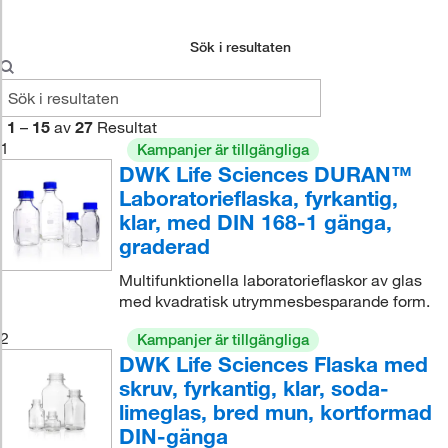
Sök i resultaten
1
–
15
av
27
Resultat
1
Kampanjer är tillgängliga
DWK Life Sciences DURAN™
Laboratorieflaska, fyrkantig,
klar, med DIN 168-1 gänga,
graderad
Multifunktionella laboratorieflaskor av glas
med kvadratisk utrymmesbesparande form.
2
Kampanjer är tillgängliga
DWK Life Sciences Flaska med
skruv, fyrkantig, klar, soda-
limeglas, bred mun, kortformad
DIN-gänga