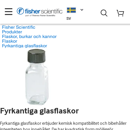
SV
Fisher Scientific
Produkter
Flaskor, burkar och kannor
Flaskor
Fyrkantiga glasflaskor
Fyrkantiga glasflaskor
Fyrkantiga glasflaskor erbjuder kemisk kompatibilitet och bibehåller
integriteten hos innehållet. De har kvadratisk form möjliggör