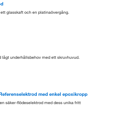
od
ett glasskaft och en platinaövergång.
d lågt underhållsbehov med ett skruvhuvud.
eferenselektrod med enkel epoxikropp
en säker-flödeselektrod med dess unika fritt