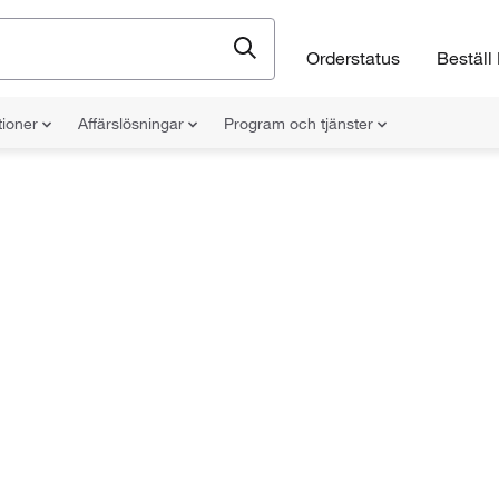
Orderstatus
Beställ 
tioner
Affärslösningar
Program och tjänster