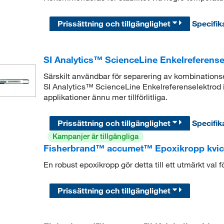
Prissättning och tillgänglighet
Specifik
SI Analytics™ ScienceLine Enkelreferensel
Särskilt användbar för separering av kombinationse
SI Analytics™ ScienceLine Enkelreferenselektrod i 
applikationer ännu mer tillförlitliga.
Prissättning och tillgänglighet
Specifik
Kampanjer är tillgängliga
Fisherbrand™ accumet™ Epoxikropp kvicks
En robust epoxikropp gör detta till ett utmärkt val 
Prissättning och tillgänglighet