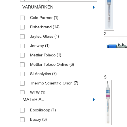
VARUMÄRKEN
(1)
Cole Parmer
(14)
Fisherbrand
2
(1)
Jaytec Glass
(1)
Jenway
(1)
Mettler Toledo
(6)
Mettler Toledo Online
(7)
SI Analytics
3
(7)
Thermo Scientific Orion
(1)
WTW
MATERIAL
(1)
Epoxikropp
(3)
Epoxy