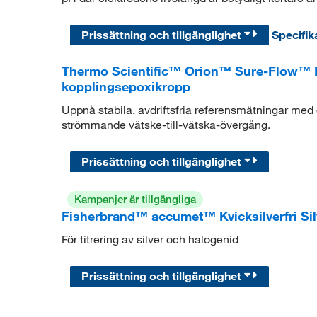
Prissättning och tillgänglighet
Specifik
Thermo Scientific™ Orion™ Sure-Flow™ 
kopplingsepoxikropp
Uppnå stabila, avdriftsfria referensmätningar med 
strömmande vätske-till-vätska-övergång.
Prissättning och tillgänglighet
Kampanjer är tillgängliga
Fisherbrand™ accumet™ Kvicksilverfri Silve
För titrering av silver och halogenid
Prissättning och tillgänglighet