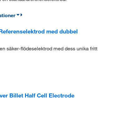
ationer
Referenselektrod med dubbel
en säker-flödeselektrod med dess unika fritt
r Billet Half Cell Electrode