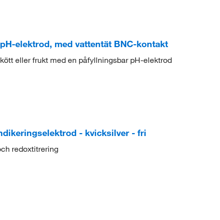
pH-elektrod, med vattentät BNC-kontakt
ött eller frukt med en påfyllningsbar pH-elektrod
eringselektrod - kvicksilver - fri
ch redoxtitrering