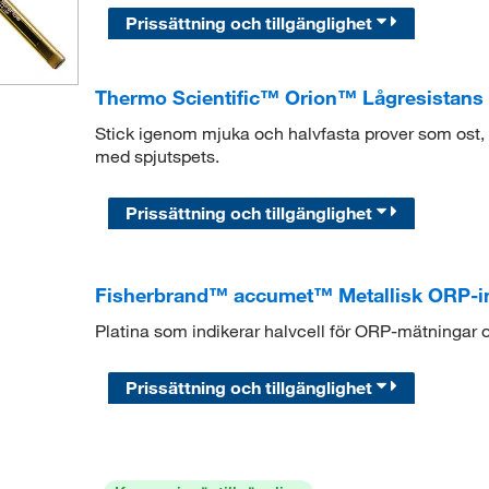
Prissättning och tillgänglighet
Thermo Scientific™ Orion™ Lågresistans 
Stick igenom mjuka och halvfasta prover som ost, k
med spjutspets.
Prissättning och tillgänglighet
Fisherbrand™ accumet™ Metallisk ORP-indik
Platina som indikerar halvcell för ORP-mätningar o
Prissättning och tillgänglighet