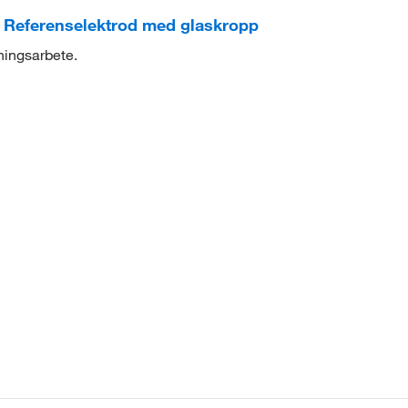
Referenselektrod med glaskropp
ningsarbete.