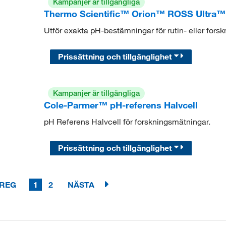
Kampanjer är tillgängliga
Thermo Scientific™ Orion™ ROSS Ultra™ 
Utför exakta pH-bestämningar för rutin- eller forsk
Prissättning och tillgänglighet
Kampanjer är tillgängliga
Cole-Parmer™ pH-referens Halvcell
pH Referens Halvcell för forskningsmätningar.
Prissättning och tillgänglighet
REG
1
2
NÄSTA