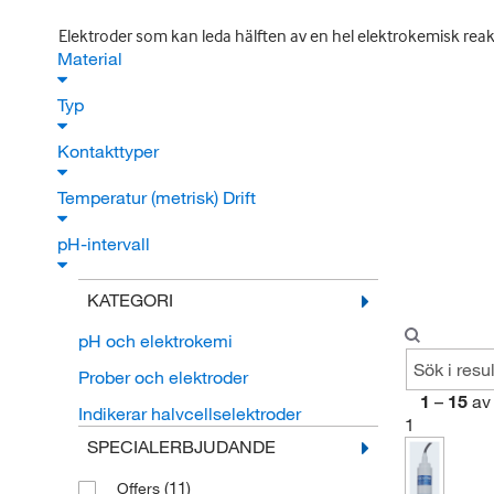
Elektroder som kan leda hälften av en hel elektrokemisk reak
Material
Typ
Kontakttyper
Temperatur (metrisk) Drift
pH-intervall
KATEGORI
pH och elektrokemi
Prober och elektroder
1
–
15
av
Indikerar halvcellselektroder
1
SPECIALERBJUDANDE
(11)
Offers