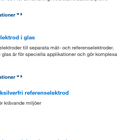
ationer
ektrod i glas
lektroder till separata mät- och referenselektroder.
glas är för speciella applikationer och gör komplexa
ationer
ilverfri referenselektrod
för krävande miljöer