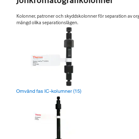
Jonkromatografikolonner
Kolonner, patroner och skyddskolonner för separation av org
mängd olika separationslägen.
Omvänd fas IC-kolumner
(15)