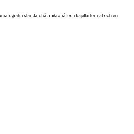
atografi; i standardhål, mikrohål och kapillärformat och en