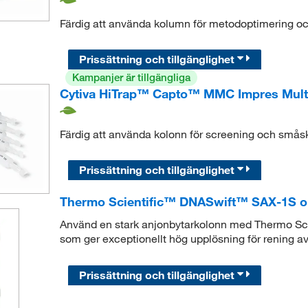
Färdig att använda kolumn för metodoptimering o
Prissättning och tillgänglighet
Kampanjer är tillgängliga
Cytiva HiTrap™ Capto™ MMC Impres Mul
Färdig att använda kolonn för screening och småsk
Prissättning och tillgänglighet
Thermo Scientific™ DNASwift™ SAX-1S ol
Använd en stark anjonbytarkolonn med Thermo Sc
som ger exceptionellt hög upplösning för rening av
Prissättning och tillgänglighet