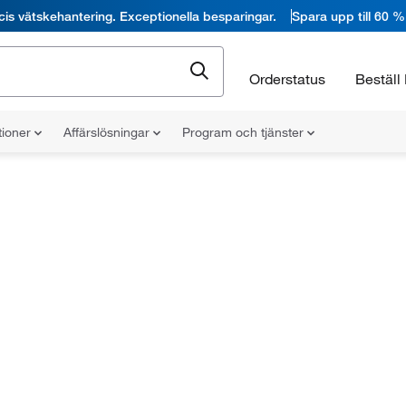
cis vätskehantering. Exceptionella besparingar.
Spara upp till 60 %
Orderstatus
Beställ 
tioner
Affärslösningar
Program och tjänster