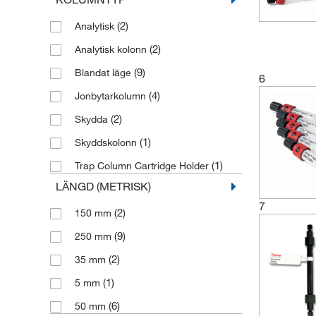
(2)
Analytisk
(2)
Analytisk kolonn
(9)
Blandat läge
6
(4)
Jonbytarkolumn
(2)
Skydda
(1)
Skyddskolonn
(1)
Trap Column Cartridge Holder
LÄNGD (METRISK)
7
(2)
150 mm
(9)
250 mm
(2)
35 mm
(1)
5 mm
(6)
50 mm