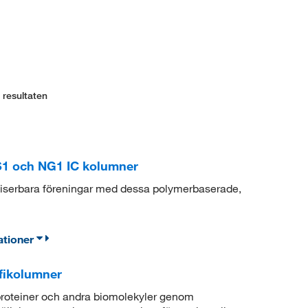
 resultaten
1 och NG1 IC kolumner
niserbara föreningar med dessa polymerbaserade,
ationer
fikolumner
proteiner och andra biomolekyler genom