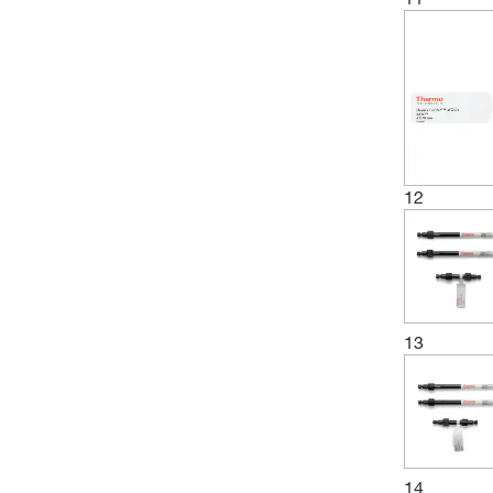
12
13
14