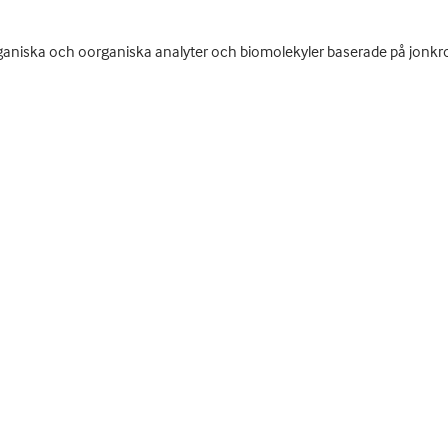
aniska och oorganiska analyter och biomolekyler baserade på jonkrom