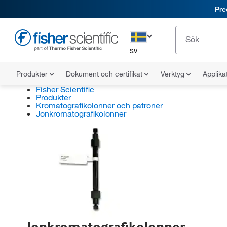
Pre
SV
Produkter
Dokument och certifikat
Verktyg
Applika
Fisher Scientific
Produkter
Kromatografikolonner och patroner
Jonkromatografikolonner