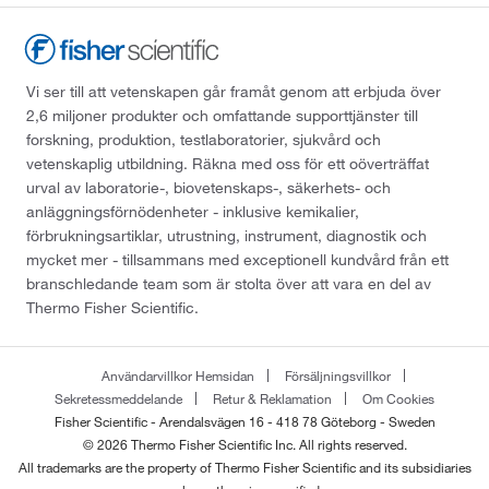
Vi ser till att vetenskapen går framåt genom att erbjuda över
2,6 miljoner produkter och omfattande supporttjänster till
forskning, produktion, testlaboratorier, sjukvård och
vetenskaplig utbildning. Räkna med oss för ett oöverträffat
urval av laboratorie-, biovetenskaps-, säkerhets- och
anläggningsförnödenheter - inklusive kemikalier,
förbrukningsartiklar, utrustning, instrument, diagnostik och
mycket mer - tillsammans med exceptionell kundvård från ett
branschledande team som är stolta över att vara en del av
Thermo Fisher Scientific.
Användarvillkor Hemsidan
Försäljningsvillkor
Sekretessmeddelande
Retur & Reklamation
Om Cookies
Fisher Scientific - Arendalsvägen 16 - 418 78 Göteborg - Sweden
© 2026 Thermo Fisher Scientific Inc. All rights reserved.
All trademarks are the property of Thermo Fisher Scientific and its subsidiaries