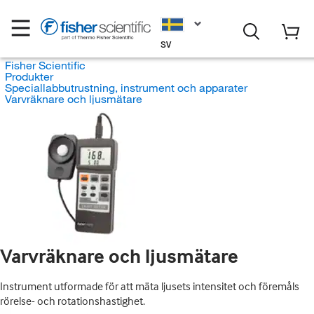
SV
Fisher Scientific
Produkter
Speciallabbutrustning, instrument och apparater
Varvräknare och ljusmätare
Varvräknare och ljusmätare
Instrument utformade för att mäta ljusets intensitet och föremåls
rörelse- och rotationshastighet.