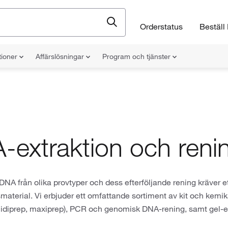
Orderstatus
Beställ 
tioner
Affärslösningar
Program och tjänster
-extraktion och reni
 DNA från olika provtyper och dess efterföljande rening kräver e
material. Vi erbjuder ett omfattande sortiment av kit och kemik
midiprep, maxiprep), PCR och genomisk DNA-rening, samt gel-e