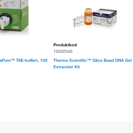
Produktkod
10202540
raPure™ TAE-buffert, 10X
Thermo Scientific™ Silica Bead DNA Gel
Extraction Kit