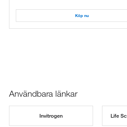
Köp nu
Användbara länkar
Invitrogen
Life S