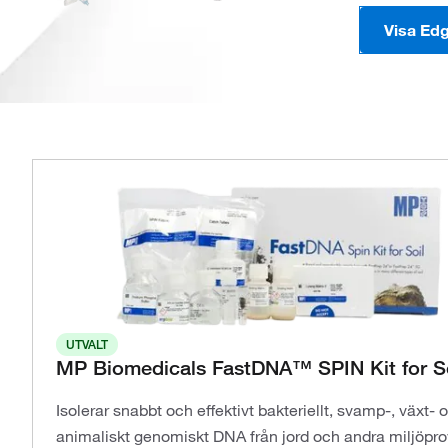
Visa Ed
UTVALT
MP Biomedicals FastDNA™ SPIN Kit for So
Isolerar snabbt och effektivt bakteriellt, svamp-, växt- 
animaliskt genomiskt DNA från jord och andra miljöpro