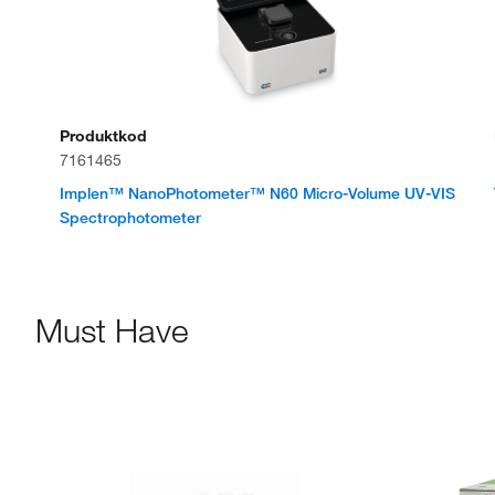
Produktkod
7161465
Implen™ NanoPhotometer™ N60 Micro-Volume UV-VIS
Spectrophotometer
Must Have