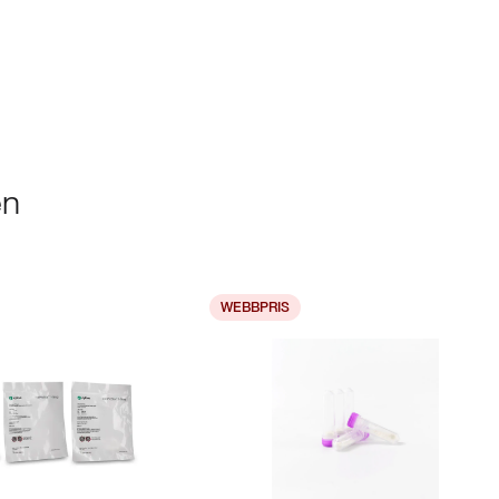
en
WEBBPRIS