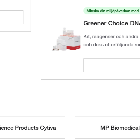
Minska din miljöpåverkan med
Greener Choice DNA
Kit, reagenser och andra 
och dess efterföljande re
cience Products Cytiva
MP Biomedical