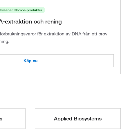
 Greener Choice-produkter
-extraktion och rening
förbrukningsvaror för extraktion av DNA från ett prov
ning.
Köp nu
s
Applied Biosystems