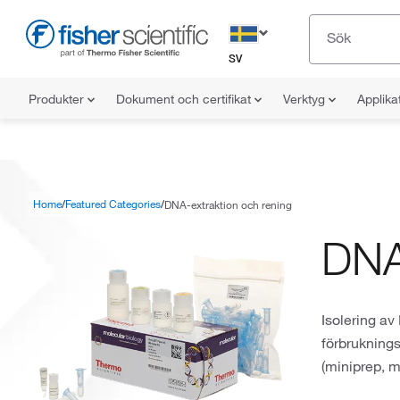
SV
Produkter
Dokument och certifikat
Verktyg
Applika
Home
Featured Categories
DNA-extraktion och rening
DNA
Isolering av
förbruknings
(miniprep, 