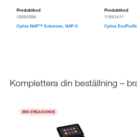
Produktkod
Produktkod
10054394
11941411
Cytiva NAP™ Kolumner, NAP-5
Cytiva ExoProSt
Komplettera din beställning – b
BRA ERBJUDANDE