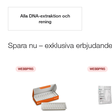
Alla DNA-extraktion och
rening
Spara nu – exklusiva erbjudand
WEBBPRIS
WEBBPRIS